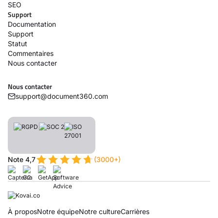
SEO
Support
Documentation
Support
Statut
Commentaires
Nous contacter
Nous contacter
support@document360.com
Note 4,7
(3000+)
À propos
Notre équipe
Notre culture
Carrières