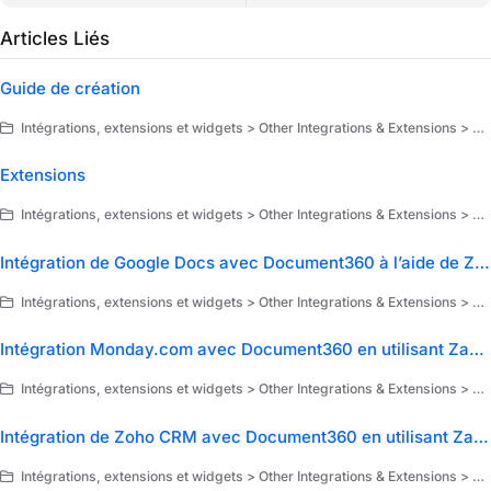
Articles Liés
Guide de création
Intégrations, extensions et widgets > Other Integrations & Extensions > Extensions > Make
Extensions
Intégrations, extensions et widgets > Other Integrations & Extensions > Extensions
Intégration de Google Docs avec Document360 à l’aide de Zapier
Intégrations, extensions et widgets > Other Integrations & Extensions > Extensions > Zapier > Use cases of Zapier
Intégration Monday.com avec Document360 en utilisant Zapier
Intégrations, extensions et widgets > Other Integrations & Extensions > Extensions > Zapier > Use cases of Zapier
Intégration de Zoho CRM avec Document360 en utilisant Zapier
Intégrations, extensions et widgets > Other Integrations & Extensions > Extensions > Zapier > Use cases of Zapier