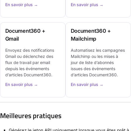
En savoir plus →
En savoir plus →
Document360 +
Document360 +
Gmail
Mailchimp
Envoyez des notifications
Automatisez les campagnes
Gmail ou déclenchez des
Mailchimp ou les mises à
flux de travail par email
jour de liste d’abonnés
depuis les événements
issues des événements
d’articles Document360.
d’articles Document360.
En savoir plus →
En savoir plus →
Meilleures pratiques
Générez le jeton API uniquement lorsque vous êtes prêt à