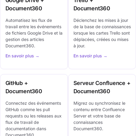
Google Drive +
Trello +
Document360
Document360
Automatisez les flux de
Déclenchez les mises à jour
travail entre les événements
de la base de connaissances
de fichiers Google Drive et la
lorsque les cartes Trello sont
gestion des articles
déplacées, créées ou mises
Document360.
à jour.
En savoir plus →
En savoir plus →
GitHub +
Serveur Confluence +
Document360
Document360
Connectez des événements
Migrez ou synchronisez le
GitHub comme les pull
contenu entre Confluence
requests ou les releases aux
Server et votre base de
flux de travail de
connaissances
documentation dans
Document360.
Document360.