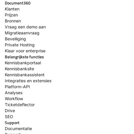
Document360
Klanten
Prijzen
Bronnen
Vraag een demo aan
Migratieaanvraag
Beveiliging
Private Hosting
Klaar voor enterprise
Belangrijkste functies
Kennisbankportaal
Kennisbanksite
Kennisbankassistent
Integraties en extensies
Platform-API
Analyses
Workflow
Ticketdeflector
Drive
SEO
Support
Documentatie