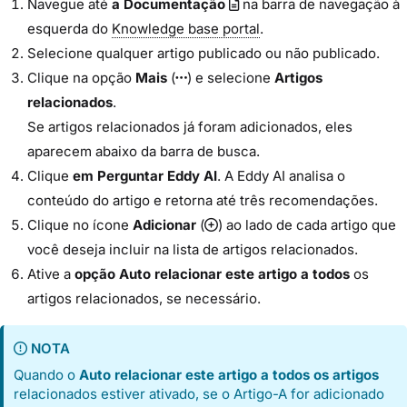
Navegue até
a Documentação
na barra de navegação à
esquerda do
Knowledge base portal
.
Selecione qualquer artigo publicado ou não publicado.
Clique na opção
Mais
(
) e selecione
Artigos
relacionados
.
Se artigos relacionados já foram adicionados, eles
aparecem abaixo da barra de busca.
Clique
em Perguntar Eddy AI
. A Eddy AI analisa o
conteúdo do artigo e retorna até três recomendações.
Clique no ícone
Adicionar
(
) ao lado de cada artigo que
você deseja incluir na lista de artigos relacionados.
Ative a
opção Auto relacionar este artigo a todos
os
artigos relacionados, se necessário.
NOTA
Quando o
Auto relacionar este artigo a todos os artigos
relacionados estiver ativado, se o Artigo-A for adicionado