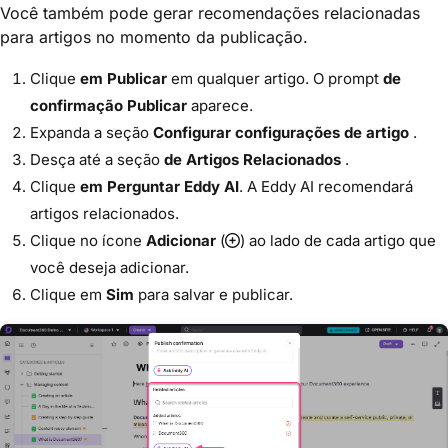
Você também pode gerar recomendações relacionadas
para artigos no momento da publicação.
Clique
em Publicar
em qualquer artigo. O prompt
de
confirmação Publicar
aparece.
Expanda a seção
Configurar configurações de artigo
.
Desça até a seção
de Artigos Relacionados
.
Clique
em Perguntar Eddy AI
. A Eddy AI recomendará
artigos relacionados.
Clique no ícone
Adicionar
(
) ao lado de cada artigo que
você deseja adicionar.
Clique em
Sim
para salvar e publicar.