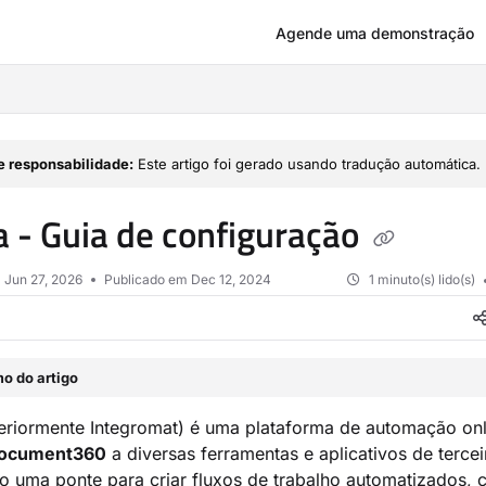
Agende uma demonstração
om/llms.txt
e responsabilidade:
Este artigo foi gerado usando tradução automática.
 - Guia de configuração
m
Jun 27, 2026
Publicado em Dec 12, 2024
1 minuto(s) lido(s)
o do artigo
eriormente Integromat) é uma plataforma de automação onl
ocument360
a diversas ferramentas e aplicativos de tercei
 uma ponte para criar fluxos de trabalho automatizados, 