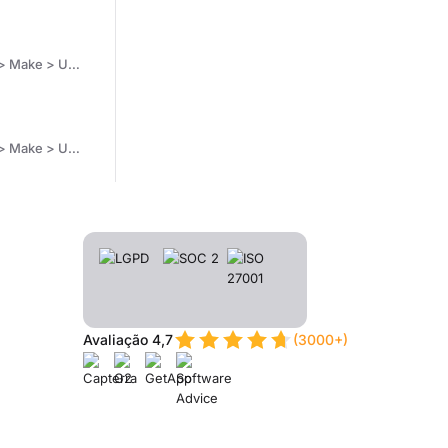
Make Scenarios
Make Scenarios
Avaliação 4,7
(3000+)