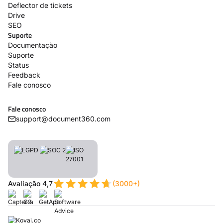
Deflector de tickets
Drive
SEO
Suporte
Documentação
Suporte
Status
Feedback
Fale conosco
Fale conosco
support@document360.com
Avaliação 4,7
(3000+)