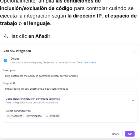
Opcionalmente, amplía
las condiciones de
inclusión/exclusión de código
para controlar cuándo se
ejecuta la integración según
la dirección IP
,
el espacio de
trabajo
o
el lenguaje
.
Haz clic
en Añadir
.