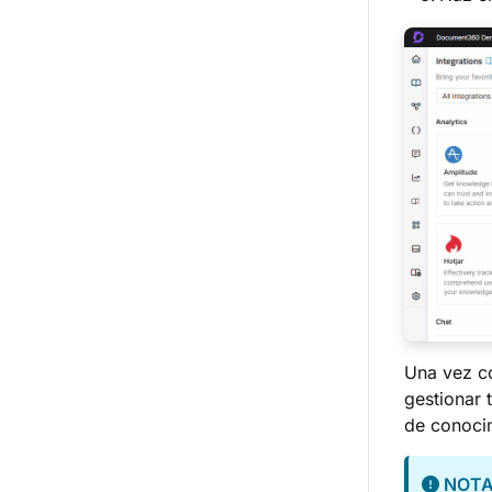
Una vez c
gestionar 
de conoci
NOT