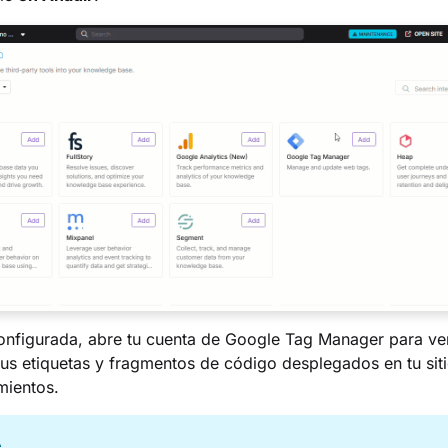
onfigurada, abre tu cuenta de Google Tag Manager para ve
tus etiquetas y fragmentos de código desplegados en tu sit
mientos.
A