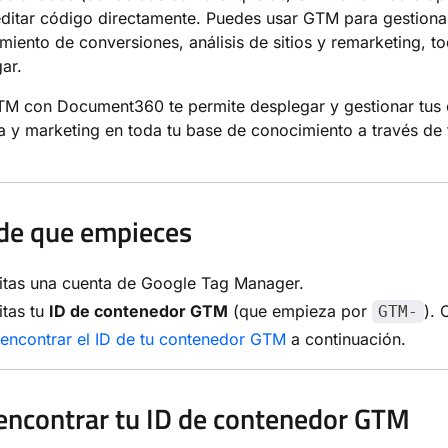
editar código directamente. Puedes usar GTM para gestiona
miento de conversiones, análisis de sitios y remarketing, 
gar.
TM con Document360 te permite desplegar y gestionar tus 
ca y marketing en toda tu base de conocimiento a través de 
de que empieces
itas una cuenta de Google Tag Manager.
itas tu
ID de contenedor GTM
(que empieza por
). 
GTM-
encontrar el ID de tu contenedor GTM
a continuación.
ncontrar tu ID de contenedor GTM