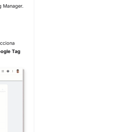
g Manager.
ecciona
oogle Tag