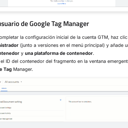
suario de Google Tag Manager
ompletar la configuración inicial de la cuenta GTM, haz cli
istrador
(junto a versiones en el menú principal) y añade 
ntenedor
y
una plataforma de contenedor
.
el ID del contenedor del fragmento en la ventana emergen
e Tag
Manager.