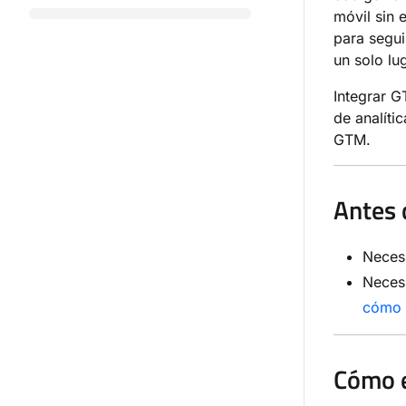
móvil sin 
para segui
un solo lu
Integrar G
de analíti
GTM.
Antes 
Neces
Neces
cómo 
Cómo e