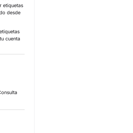
r etiquetas
todo desde
etiquetas
tu cuenta
Consulta