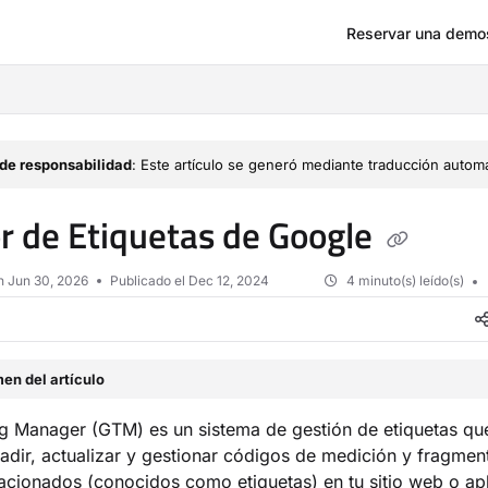
Reservar una demo
om/llms.txt
de responsabilidad
: Este artículo se generó mediante traducción automá
r de Etiquetas de Google
en
Jun 30, 2026
Publicado el Dec 12, 2024
4 minuto(s) leído(s)
en del artículo
 Manager (GTM) es un sistema de gestión de etiquetas que
adir, actualizar y gestionar códigos de medición y fragmen
acionados (conocidos como etiquetas) en tu sitio web o ap