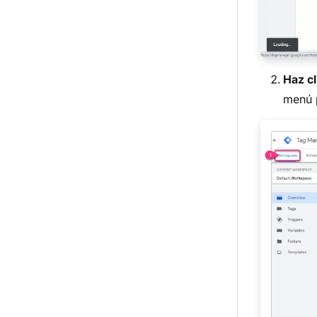
Haz cl
menú p