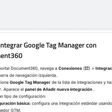
ntegrar Google Tag Manager con
ent360
 portal Document360, navega a
Conexiones
(
) >
Integra
barra de navegación izquierda.
ciona
Google Tag Manager
de la lista de integraciones y ha
r
. Aparece el
panel de Añadir nueva integración
.
un tipo de configuración:
guración básica:
configura una integración estándar usando
nedor GTM.