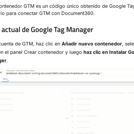
 contenedor GTM es un código único obtenido de Google Ta
rio para conectar GTM con Document360.
 actual de Google Tag Manager
cuenta de GTM, haz clic en
Añadir nuevo contenedor
, sel
n el panel Crear contenedor y luego
haz clic en Instalar G
ger
.