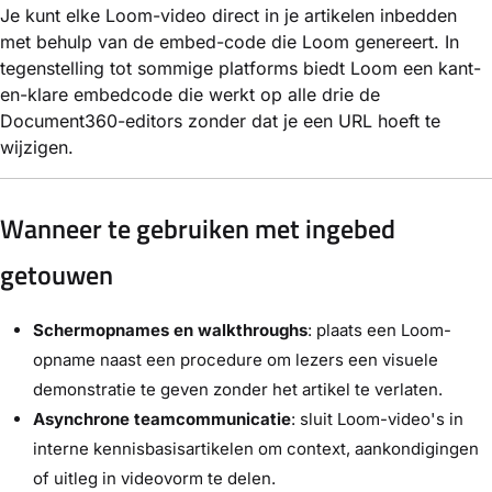
Je kunt elke Loom-video direct in je artikelen inbedden
met behulp van de embed-code die Loom genereert. In
tegenstelling tot sommige platforms biedt Loom een kant-
en-klare embedcode die werkt op alle drie de
Document360-editors zonder dat je een URL hoeft te
wijzigen.
Wanneer te gebruiken met ingebed
getouwen
Schermopnames en walkthroughs
: plaats een Loom-
opname naast een procedure om lezers een visuele
demonstratie te geven zonder het artikel te verlaten.
Asynchrone teamcommunicatie
: sluit Loom-video's in
interne kennisbasisartikelen om context, aankondigingen
of uitleg in videovorm te delen.