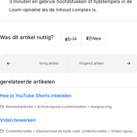
3 minuten en gebruik hoofdstukken of tijdstempels in de
Loom-opname als de inhoud complex is.
Was dit artikel nuttig?
Ja
Nee
Vorig artikel
Volgend artikel
gerelateerde artikelen
Hoe je YouTube Shorts inbedden
Kennisbanksite > Article layout customization > Aanpassing
Video bewerken
Contentcreatie > Geavanceerde tools voor contentcreatie > Video-opname