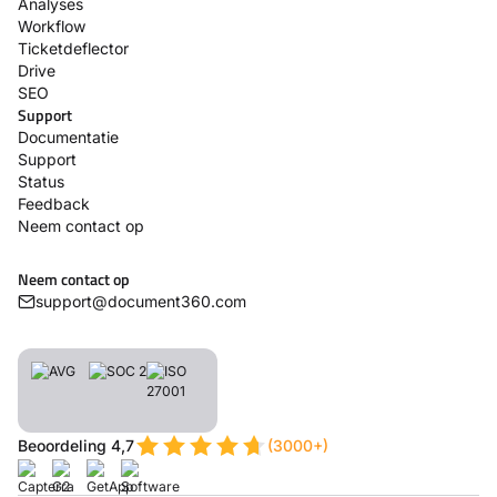
Analyses
Workflow
Ticketdeflector
Drive
SEO
Support
Documentatie
Support
Status
Feedback
Neem contact op
Neem contact op
support@document360.com
Beoordeling 4,7
(3000+)