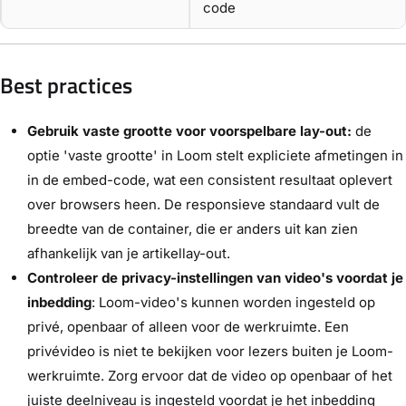
code
Best practices
Gebruik vaste grootte voor voorspelbare lay-out:
de
optie 'vaste grootte' in Loom stelt expliciete afmetingen in
in de embed-code, wat een consistent resultaat oplevert
over browsers heen. De responsieve standaard vult de
breedte van de container, die er anders uit kan zien
afhankelijk van je artikellay-out.
Controleer de privacy-instellingen van video's voordat je
inbedding
: Loom-video's kunnen worden ingesteld op
privé, openbaar of alleen voor de werkruimte. Een
privévideo is niet te bekijken voor lezers buiten je Loom-
werkruimte. Zorg ervoor dat de video op openbaar of het
juiste deelniveau is ingesteld voordat je het inbedding