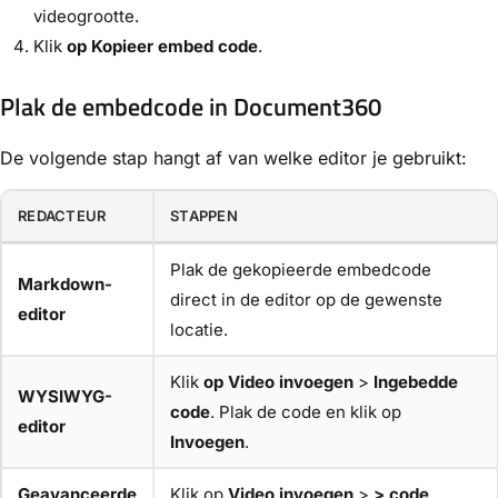
videogrootte.
Klik
op Kopieer embed code
.
Plak de embedcode in Document360
De volgende stap hangt af van welke editor je gebruikt:
REDACTEUR
STAPPEN
Plak de gekopieerde embedcode
Markdown-
direct in de editor op de gewenste
editor
locatie.
Klik
op Video invoegen
>
Ingebedde
WYSIWYG-
code
. Plak de code en klik op
editor
Invoegen
.
Geavanceerde
Klik op
Video invoegen
>
>
code