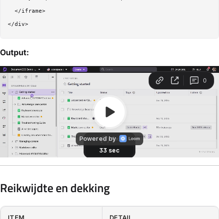
  </iframe>

Output:
Reikwijdte en dekking
ITEM
DETAIL