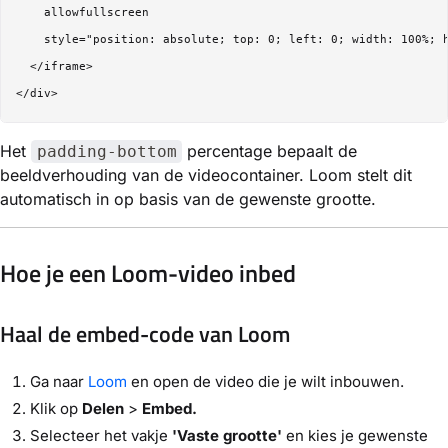
    allowfullscreen

    style="position: absolute; top: 0; left: 0; width: 100%; h
  </iframe>

Het
percentage bepaalt de
padding-bottom
beeldverhouding van de videocontainer. Loom stelt dit
automatisch in op basis van de gewenste grootte.
Hoe je een Loom-video inbed
Haal de embed-code van Loom
Ga naar
Loom
en open de video die je wilt inbouwen.
Klik op
Delen
>
Embed.
Selecteer het vakje
'Vaste grootte'
en kies je gewenste