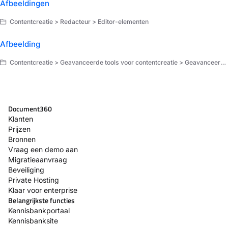
Afbeeldingen
Contentcreatie > Redacteur > Editor-elementen
Afbeelding
Contentcreatie > Geavanceerde tools voor contentcreatie > Geavanceerde elementen
Document360
Klanten
Prijzen
Bronnen
Vraag een demo aan
Migratieaanvraag
Beveiliging
Private Hosting
Klaar voor enterprise
Belangrijkste functies
Kennisbankportaal
Kennisbanksite