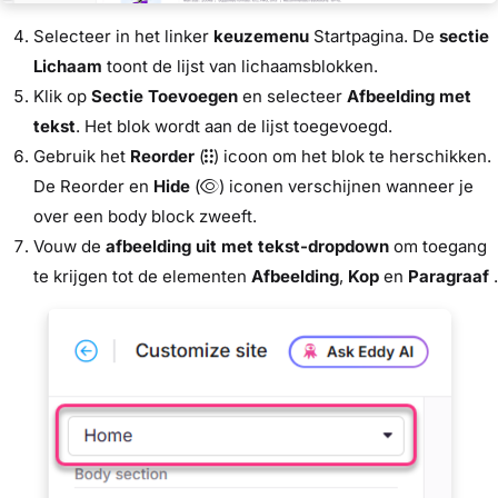
Selecteer in het linker
keuzemenu
Startpagina. De
sectie
Lichaam
toont de lijst van lichaamsblokken.
Klik op
Sectie Toevoegen
en selecteer
Afbeelding met
tekst
. Het blok wordt aan de lijst toegevoegd.
Gebruik het
Reorder
(
) icoon om het blok te herschikken.
De Reorder en
Hide
(
) iconen verschijnen wanneer je
over een body block zweeft.
Vouw de
afbeelding uit met tekst-dropdown
om toegang
te krijgen tot de elementen
Afbeelding
,
Kop
en
Paragraaf
.