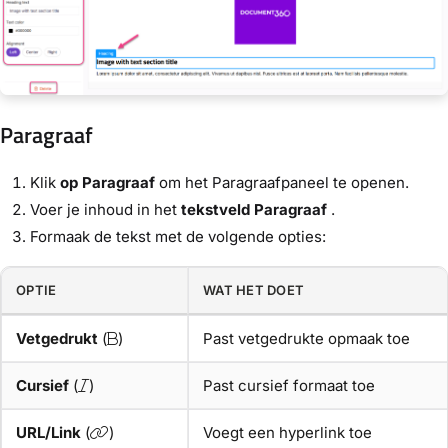
Paragraaf
Klik
op Paragraaf
om het Paragraafpaneel te openen.
Voer je inhoud in het
tekstveld Paragraaf
.
Formaak de tekst met de volgende opties:
OPTIE
WAT HET DOET
Vetgedrukt
(
)
Past vetgedrukte opmaak toe
Cursief
(
)
Past cursief formaat toe
URL/Link
(
)
Voegt een hyperlink toe