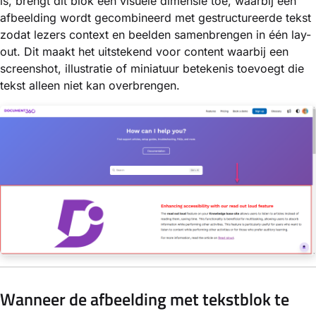
is, brengt dit blok een visuele dimensie toe, waarbij een
afbeelding wordt gecombineerd met gestructureerde tekst
zodat lezers context en beelden samenbrengen in één lay-
out. Dit maakt het uitstekend voor content waarbij een
screenshot, illustratie of miniatuur betekenis toevoegt die
tekst alleen niet kan overbrengen.
Wanneer de afbeelding met tekstblok te