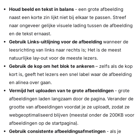
Houd beeld en tekst in balans
- een grote afbeelding
naast een korte zin lijkt niet bij elkaar te passen. Streef
naar ongeveer gelijke visuele lading tussen de afbeelding
en de tekst ernaast.
Gebruik Links-uitlijning voor de afbeelding
wanneer de
leesrichting van links naar rechts is; Het is de meest
natuurlijke lay-out voor de meeste lezers.
Gebruik de kop om het blok te ankeren
– zelfs als de kop
kort is, geeft het lezers een snel label waar de afbeelding
en alinea over gaan.
Vermijd het uploaden van te grote afbeeldingen
- grote
afbeeldingen laden langzaam door de pagina. Verander de
grootte van afbeeldingen voordat je ze uploadt, zodat ze
webgeoptimaliseerd blijven (meestal onder de 200KB voor
afbeeldingen op de startpagina).
Gebruik consistente afbeeldingsafmetingen
- als je