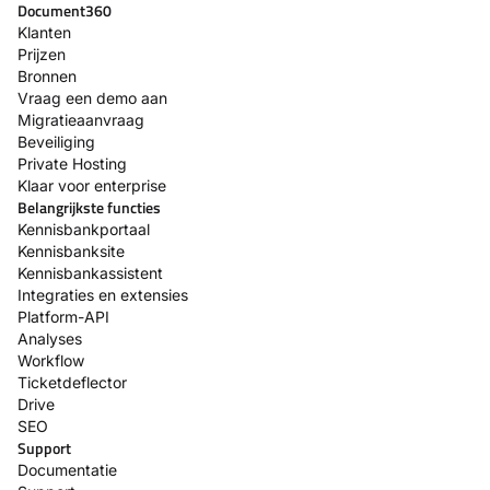
Document360
Klanten
Prijzen
Bronnen
Vraag een demo aan
Migratieaanvraag
Beveiliging
Private Hosting
Klaar voor enterprise
Belangrijkste functies
Kennisbankportaal
Kennisbanksite
Kennisbankassistent
Integraties en extensies
Platform-API
Analyses
Workflow
Ticketdeflector
Drive
SEO
Support
Documentatie