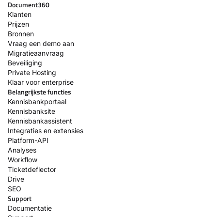
Document360
Klanten
Prijzen
Bronnen
Vraag een demo aan
Migratieaanvraag
Beveiliging
Private Hosting
Klaar voor enterprise
Belangrijkste functies
Kennisbankportaal
Kennisbanksite
Kennisbankassistent
Integraties en extensies
Platform-API
Analyses
Workflow
Ticketdeflector
Drive
SEO
Support
Documentatie