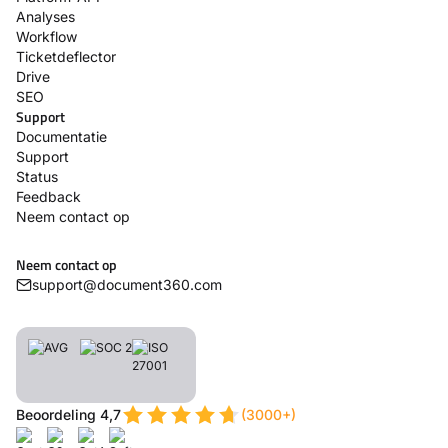
Analyses
Workflow
Ticketdeflector
Drive
SEO
Support
Documentatie
Support
Status
Feedback
Neem contact op
Neem contact op
support@document360.com
Beoordeling 4,7
(3000+)