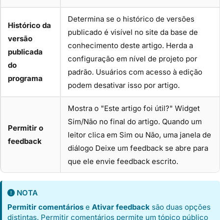
Determina se o histórico de versões
Histórico da
publicado é visível no site da base de
versão
conhecimento deste artigo. Herda a
publicada
configuração em nível de projeto por
do
padrão. Usuários com acesso à edição
programa
podem desativar isso por artigo.
Mostra o "Este artigo foi útil?" Widget
Sim/Não no final do artigo. Quando um
Permitir o
leitor clica em Sim ou Não, uma janela de
feedback
diálogo Deixe um feedback se abre para
que ele envie feedback escrito.
NOTA
Permitir comentários
e
Ativar feedback
são duas opções
distintas. Permitir comentários permite um tópico público