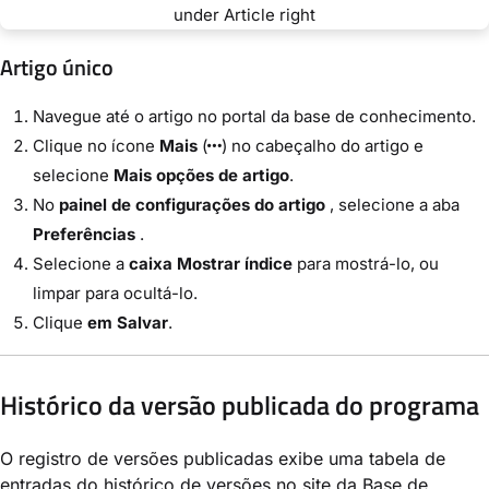
Artigo único
Navegue até o artigo no portal da base de conhecimento.
Clique no ícone
Mais
(
) no cabeçalho do artigo e
selecione
Mais opções de artigo
.
No
painel de configurações do artigo
, selecione a aba
Preferências
.
Selecione a
caixa Mostrar índice
para mostrá-lo, ou
limpar para ocultá-lo.
Clique
em Salvar
.
Histórico da versão publicada do programa
O registro de versões publicadas exibe uma tabela de
entradas do histórico de versões no site da Base de