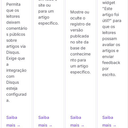
widget
Permita
site ou
"Este
que os
para um
Mostre ou
artigo foi
leitores
artigo
oculte o
útil?" para
deixem
específico.
registro de
que os
comentário
versão
leitores
s públicos
publicada
possam
sobre
no site da
avaliar os
artigos via
base de
artigos e
Disqus.
conhecime
enviar
Exige que
nto para
feedback
a
um artigo
por
integração
específico.
escrito.
com
Disqus
esteja
configurad
a.
Saiba
Saiba
Saiba
Saiba
mais →
mais →
mais →
mais →