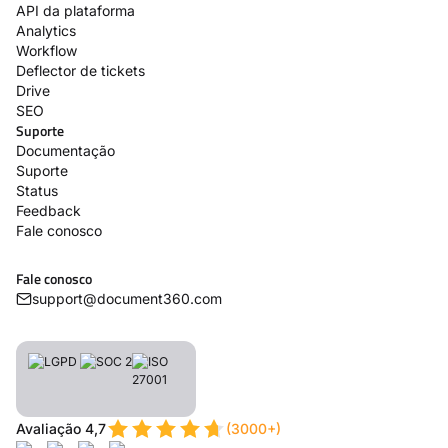
API da plataforma
Analytics
Workflow
Deflector de tickets
Drive
SEO
Suporte
Documentação
Suporte
Status
Feedback
Fale conosco
Fale conosco
support@document360.com
Avaliação 4,7
(3000+)