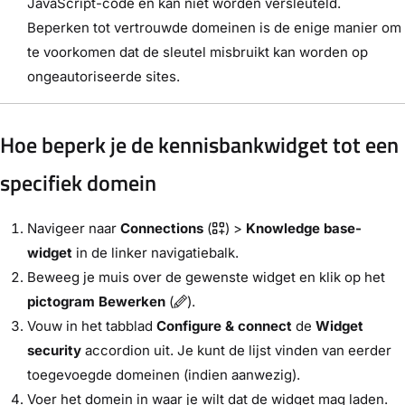
JavaScript-code en kan niet worden versleuteld.
Beperken tot vertrouwde domeinen is de enige manier om
te voorkomen dat de sleutel misbruikt kan worden op
ongeautoriseerde sites.
Hoe beperk je de kennisbankwidget tot een
specifiek domein
Navigeer naar
Connections
(
) >
Knowledge base-
widget
in de linker navigatiebalk.
Beweeg je muis over de gewenste widget en klik op het
pictogram Bewerken
(
).
Vouw in het tabblad
Configure & connect
de
Widget
security
accordion uit. Je kunt de lijst vinden van eerder
toegevoegde domeinen (indien aanwezig).
Voer het domein in waar je wilt dat de widget mag laden.