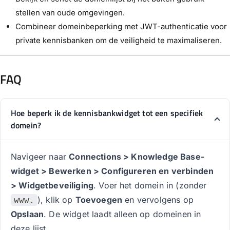
stellen van oude omgevingen.
Combineer domeinbeperking met JWT-authenticatie voor
private kennisbanken om de veiligheid te maximaliseren.
FAQ
Hoe beperk ik de kennisbankwidget tot een specifiek
domein?
Navigeer naar
Connections > Knowledge Base-
widget > Bewerken > Configureren en verbinden
> Widgetbeveiliging
. Voer het domein in (zonder
), klik op
Toevoegen
en vervolgens op
www.
Opslaan
. De widget laadt alleen op domeinen in
deze lijst.