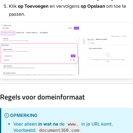
Klik
op Toevoegen
en vervolgens
op Opslaan
om toe te
passen.
Regels voor domeinformaat
OPMERKING
Voer alleen
in wat na
de
in je URL komt.
www.
Voorbeeld:
document360.com