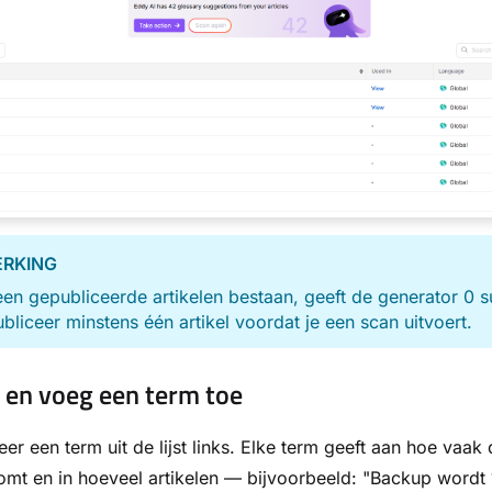
RKING
een gepubliceerde artikelen bestaan, geeft de generator 0 
ubliceer minstens één artikel voordat je een scan uitvoert.
 en voeg een term toe
eer een term uit de lijst links. Elke term geeft aan hoe vaak
mt en in hoeveel artikelen — bijvoorbeeld: "Backup wordt 1