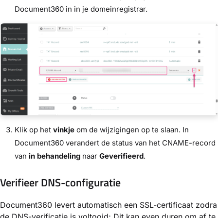
Document360 in in je domeinregistrar.
Klik op het
vinkje
om de wijzigingen op te slaan. In
Document360 verandert de status van het CNAME-record
van
in behandeling
naar
Geverifieerd
.
Verifieer DNS-configuratie
Document360 levert automatisch een SSL-certificaat zodra
de DNS-verificatie is voltooid; Dit kan even duren om af te