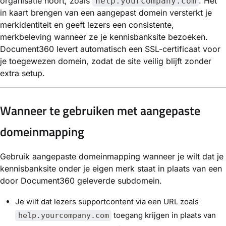
organisatie hoort, zoals
. Het
help.yourcompany.com
in kaart brengen van een aangepast domein versterkt je
merkidentiteit en geeft lezers een consistente,
merkbeleving wanneer ze je kennisbanksite bezoeken.
Document360 levert automatisch een SSL-certificaat voor
je toegewezen domein, zodat de site veilig blijft zonder
extra setup.
Wanneer te gebruiken met aangepaste
domeinmapping
Gebruik aangepaste domeinmapping wanneer je wilt dat je
kennisbanksite onder je eigen merk staat in plaats van een
door Document360 geleverde subdomein.
Je wilt dat lezers supportcontent via een URL zoals
toegang krijgen in plaats van
help.yourcompany.com