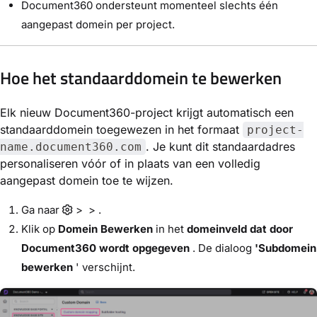
Document360 ondersteunt momenteel slechts één
aangepast domein per project.
Hoe het standaarddomein te bewerken
Elk nieuw Document360-project krijgt automatisch een
standaarddomein toegewezen in het formaat
project-
. Je kunt dit standaardadres
name.document360.com
personaliseren vóór of in plaats van een volledig
aangepast domein toe te wijzen.
Ga naar
> > .
Klik op
Domein Bewerken
in het
domeinveld dat door
Document360 wordt opgegeven
. De dialoog
'Subdomein
bewerken
' verschijnt.