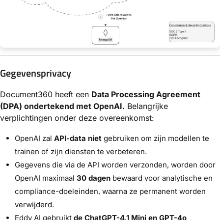
Gegevensprivacy
Document360 heeft een
Data Processing Agreement
(DPA) ondertekend met OpenAI.
Belangrijke
verplichtingen onder deze overeenkomst:
OpenAI zal
API-data niet
gebruiken om zijn modellen te
trainen of zijn diensten te verbeteren.
Gegevens die via de API worden verzonden, worden door
OpenAI maximaal
30 dagen
bewaard voor analytische en
compliance-doeleinden, waarna ze permanent worden
verwijderd.
Eddy AI gebruikt
de ChatGPT-4.1 Mini en GPT-4o