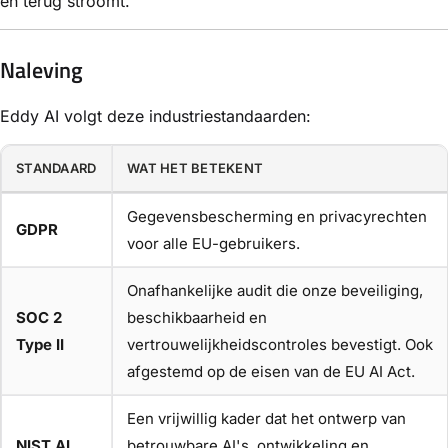
en terug stroomt.
Naleving
Eddy AI volgt deze industriestandaarden:
STANDAARD
WAT HET BETEKENT
Gegevensbescherming en privacyrechten
GDPR
voor alle EU-gebruikers.
Onafhankelijke audit die onze beveiliging,
SOC 2
beschikbaarheid en
Type II
vertrouwelijkheidscontroles bevestigt. Ook
afgestemd op de eisen van de EU AI Act.
Een vrijwillig kader dat het ontwerp van
NIST AI
betrouwbare AI's, ontwikkeling en