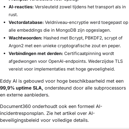
AI-reacties:
Versleuteld zowel tijdens het transport als in
rust.
Vectordatabase:
Veldniveau-encryptie werd toegepast op
alle embeddings die in MongoDB zijn opgeslagen.
Wachtwoorden:
Hashed met Bcrypt, PBKDF2, scrypt of
Argon2 met een unieke cryptografische zout en peper.
Verbindingen met derden:
Certificaatpinning wordt
afgedwongen voor OpenAI-endpoints. Wederzijdse TLS
vereist voor implementaties met hoge gevoeligheid.
Eddy AI is gebouwd voor hoge beschikbaarheid met een
99,9% uptime SLA,
ondersteund door alle subprocessors
en externe aanbieders.
Document360 onderhoudt ook een formeel AI-
incidentresponsplan. Zie het artikel over AI-
beveiligingsbeleid voor volledige details.