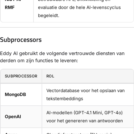
RMF
evaluatie door de hele AI-levenscyclus
begeleidt.
Subprocessors
Eddy AI gebruikt de volgende vertrouwde diensten van
derden om zijn functies te leveren:
SUBPROCESSOR
ROL
Vectordatabase voor het opslaan van
MongoDB
tekstembeddings
AI-modellen (GPT-4.1 Mini, GPT-4o)
OpenAI
voor het genereren van antwoorden