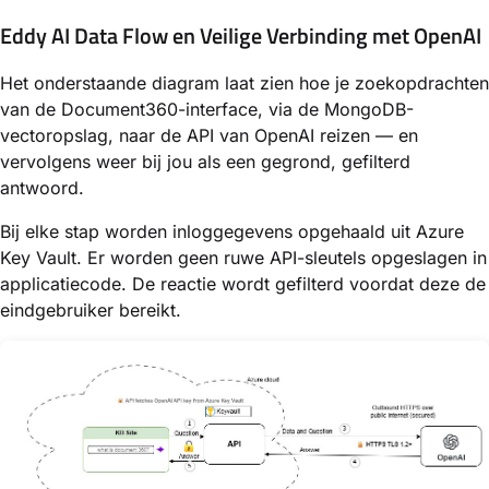
Eddy AI Data Flow en Veilige Verbinding met OpenAI
Het onderstaande diagram laat zien hoe je zoekopdrachten
van de Document360-interface, via de MongoDB-
vectoropslag, naar de API van OpenAI reizen — en
vervolgens weer bij jou als een gegrond, gefilterd
antwoord.
Bij elke stap worden inloggegevens opgehaald uit Azure
Key Vault. Er worden geen ruwe API-sleutels opgeslagen in
applicatiecode. De reactie wordt gefilterd voordat deze de
eindgebruiker bereikt.