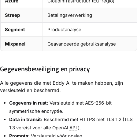
Azure
Cloudinfrastructuur (EU-regio)
Streep
Betalingsverwerking
Segment
Productanalyse
Mixpanel
Geavanceerde gebruiksanalyse
Gegevensbeveiliging en privacy
Alle gegevens die met Eddy AI te maken hebben, zijn
versleuteld en beschermd.
Gegevens in rust:
Versleuteld met AES-256-bit
symmetrische encryptie.
Data in transit:
Beschermd met HTTPS met TLS 1.2 (TLS
1.3 vereist voor alle OpenAI
API
).
Prompts:
Versleuteld vóór opslag.