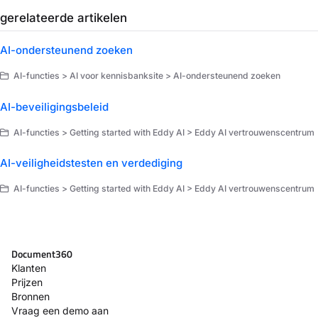
gerelateerde artikelen
AI-ondersteunend zoeken
AI-functies > AI voor kennisbanksite > AI-ondersteunend zoeken
AI-beveiligingsbeleid
AI-functies > Getting started with Eddy AI > Eddy AI vertrouwenscentrum
AI-veiligheidstesten en verdediging
AI-functies > Getting started with Eddy AI > Eddy AI vertrouwenscentrum
Document360
Klanten
Prijzen
Bronnen
Vraag een demo aan