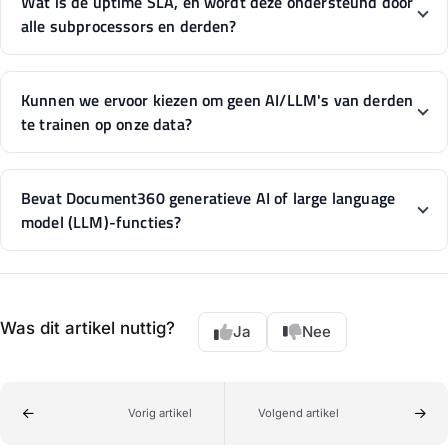
Wat is de uptime SLA, en wordt deze ondersteund door
alle subprocessors en derden?
Kunnen we ervoor kiezen om geen AI/LLM's van derden
te trainen op onze data?
Bevat Document360 generatieve AI of large language
model (LLM)-functies?
Was dit artikel nuttig?
Ja
Nee
Vorig artikel
Volgend artikel