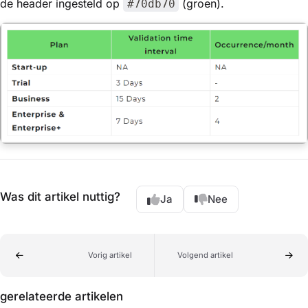
de header ingesteld op
(groen).
#70db70
Was dit artikel nuttig?
Ja
Nee
Vorig artikel
Volgend artikel
gerelateerde artikelen