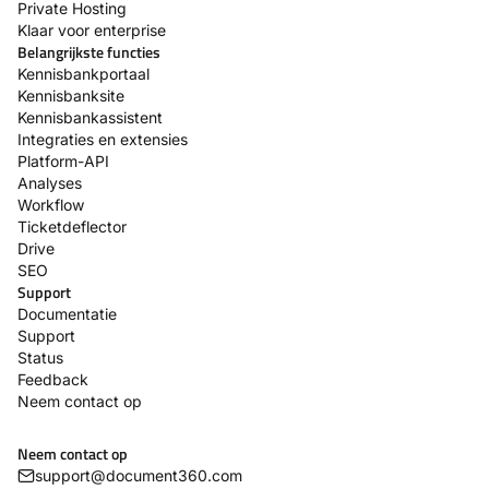
Private Hosting
Klaar voor enterprise
Belangrijkste functies
Kennisbankportaal
Kennisbanksite
Kennisbankassistent
Integraties en extensies
Platform-API
Analyses
Workflow
Ticketdeflector
Drive
SEO
Support
Documentatie
Support
Status
Feedback
Neem contact op
Neem contact op
support@document360.com