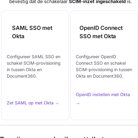
bevestig dat de schakelaar
SCIM-inzet ingeschakeld
is.
SAML SSO met
OpenID Connect
Okta
SSO met Okta
Configureer SAML SSO en
Configureer OpenID
schakel SCIM-provisioning
Connect SSO en schakel
in tussen Okta en
SCIM-provisioning in tussen
Document360.
Okta en Document360.
OpenID instellen met Okta
Zet SAML op met Okta →
→