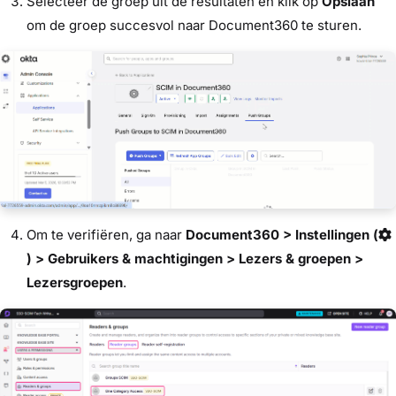
Selecteer de groep uit de resultaten en klik op
Opslaan
om de groep succesvol naar Document360 te sturen.
Om te verifiëren, ga naar
Document360 > Instellingen (
) > Gebruikers & machtigingen > Lezers & groepen >
Lezersgroepen
.