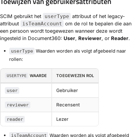
Toewijzen van gebruikersattributen
SCIM gebruikt het
attribuut of het legacy-
userType
attribuut
om de rol te bepalen die aan
isTeamAccount
een persoon wordt toegewezen wanneer deze wordt
ingesteld in Document360:
User
,
Reviewer
, or
Reader
.
Waarden worden als volgt afgebeeld naar
userType
rollen:
WAARDE
TOEGEWEZEN ROL
USERTYPE
Gebruiker
user
Recensent
reviewer
Lezer
reader
Waarden worden als volgt afgebeeld
isTeamAccount