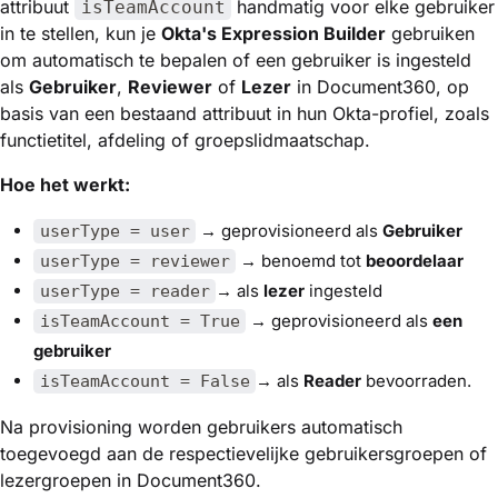
attribuut
handmatig voor elke gebruiker
isTeamAccount
in te stellen, kun je
Okta's Expression Builder
gebruiken
om automatisch te bepalen of een gebruiker is ingesteld
als
Gebruiker
,
Reviewer
of
Lezer
in Document360, op
basis van een bestaand attribuut in hun Okta-profiel, zoals
functietitel, afdeling of groepslidmaatschap.
Hoe het werkt:
→ geprovisioneerd als
Gebruiker
userType = user
→ benoemd tot
beoordelaar
userType = reviewer
→ als
lezer
ingesteld
userType = reader
→ geprovisioneerd als
een
isTeamAccount = True
gebruiker
→ als
Reader
bevoorraden.
isTeamAccount = False
Na provisioning worden gebruikers automatisch
toegevoegd aan de respectievelijke gebruikersgroepen of
lezergroepen in Document360.