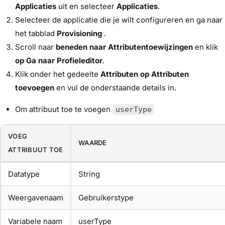
Applicaties
uit en selecteer
Applicaties
.
Selecteer de applicatie die je wilt configureren en ga naar
het tabblad
Provisioning
.
Scroll naar
beneden naar Attributentoewijzingen
en klik
op Ga naar Profieleditor
.
Klik onder het gedeelte
Attributen
op Attributen
toevoegen
en vul de onderstaande details in.
Om attribuut toe te voegen
userType
VOEG
WAARDE
ATTRIBUUT TOE
Datatype
String
Weergavenaam
Gebruikerstype
Variabele naam
userType