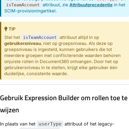
attribuut, zie
Attribuutprecedentie
in het
isTeamAccount
SCIM-provisioningartikel.
TIP
Stel het
attribuut altijd in op
isTeamAccount
gebruikersniveau
, niet op groepsniveau. Als deze op
groepsniveau is ingesteld, kunnen gebruikers die tot
meerdere groepen met conflicterende waarden behoren
onjuiste rollen in Document360 ontvangen. Door het op
gebruikersniveau in te stellen, krijgt elke gebruiker één
duidelijke, consistente waarde.
Gebruik Expression Builder om rollen toe te
wijzen
In plaats van het
attribuut of het legacy-
userType