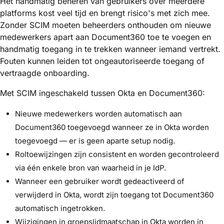
Het handmatig beheren van gebruikers over meerdere
platforms kost veel tijd en brengt risico's met zich mee.
Zonder SCIM moeten beheerders onthouden om nieuwe
medewerkers apart aan Document360 toe te voegen en
handmatig toegang in te trekken wanneer iemand vertrekt.
Fouten kunnen leiden tot ongeautoriseerde toegang of
vertraagde onboarding.
Met SCIM ingeschakeld tussen Okta en Document360:
Nieuwe medewerkers worden automatisch aan
Document360 toegevoegd wanneer ze in Okta worden
toegevoegd — er is geen aparte setup nodig.
Roltoewijzingen zijn consistent en worden gecontroleerd
via één enkele bron van waarheid in je IdP.
Wanneer een gebruiker wordt gedeactiveerd of
verwijderd in Okta, wordt zijn toegang tot Document360
automatisch ingetrokken.
Wijzigingen in groepslidmaatschap in Okta worden in