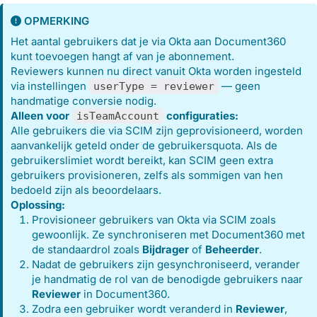
OPMERKING
Het aantal gebruikers dat je via Okta aan Document360
kunt toevoegen hangt af van je abonnement.
Reviewers kunnen nu direct vanuit Okta worden ingesteld
via instellingen
— geen
userType = reviewer
handmatige conversie nodig.
Alleen voor
configuraties:
isTeamAccount
Alle gebruikers die via SCIM zijn geprovisioneerd, worden
aanvankelijk geteld onder de gebruikersquota. Als de
gebruikerslimiet wordt bereikt, kan SCIM geen extra
gebruikers provisioneren, zelfs als sommigen van hen
bedoeld zijn als beoordelaars.
Oplossing:
Provisioneer gebruikers van Okta via SCIM zoals
gewoonlijk. Ze synchroniseren met Document360 met
de standaardrol zoals
Bijdrager
of
Beheerder
.
Nadat de gebruikers zijn gesynchroniseerd, verander
je handmatig de rol van de benodigde gebruikers naar
Reviewer
in Document360.
Zodra een gebruiker wordt veranderd in
Reviewer
,