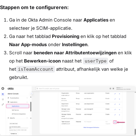
Stappen om te configureren:
Ga in de Okta Admin Console naar
Applicaties
en
selecteer je SCIM-applicatie.
Ga naar het tabblad
Provisioning
en klik op het tabblad
Naar App-modus
onder
Instellingen
.
Scroll naar
beneden naar Attributentoewijzingen
en klik
op het
Bewerken-icoon
naast het
of
userType
het
attribuut, afhankelijk van welke je
isTeamAccount
gebruikt.