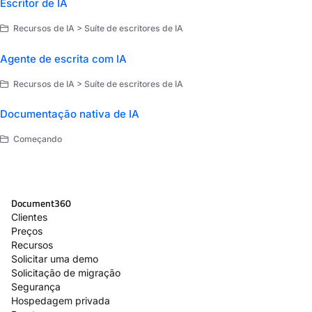
Escritor de IA
Recursos de IA > Suíte de escritores de IA
Agente de escrita com IA
Recursos de IA > Suíte de escritores de IA
Documentação nativa de IA
Começando
Document360
Clientes
Preços
Recursos
Solicitar uma demo
Solicitação de migração
Segurança
Hospedagem privada