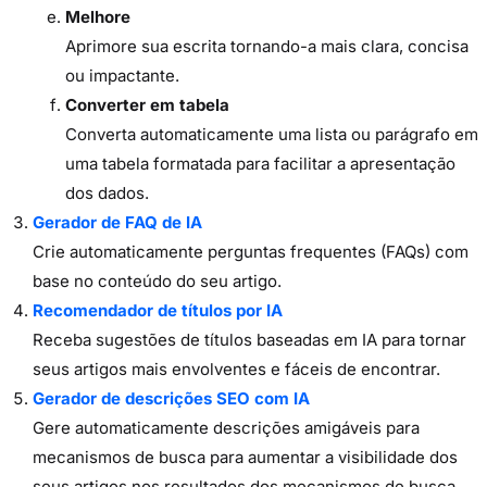
Melhore
Aprimore sua escrita tornando-a mais clara, concisa
ou impactante.
Converter em tabela
Converta automaticamente uma lista ou parágrafo em
uma tabela formatada para facilitar a apresentação
dos dados.
Gerador de FAQ de IA
Crie automaticamente perguntas frequentes (FAQs) com
base no conteúdo do seu artigo.
Recomendador de títulos por IA
Receba sugestões de títulos baseadas em IA para tornar
seus artigos mais envolventes e fáceis de encontrar.
Gerador de descrições SEO com IA
Gere automaticamente descrições amigáveis para
mecanismos de busca para aumentar a visibilidade dos
seus artigos nos resultados dos mecanismos de busca.