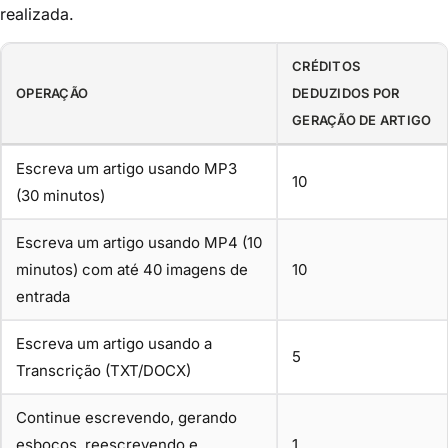
realizada.
CRÉDITOS
OPERAÇÃO
DEDUZIDOS POR
GERAÇÃO DE ARTIGO
Escreva um artigo usando MP3
10
(30 minutos)
Escreva um artigo usando MP4 (10
minutos) com até 40 imagens de
10
entrada
Escreva um artigo usando a
5
Transcrição (TXT/DOCX)
Continue escrevendo, gerando
esboços, reescrevendo e
1