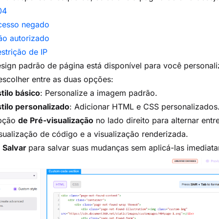
04
cesso negado
ão autorizado
strição de IP
ign padrão de página está disponível para você personali
scolher entre as duas opções:
tilo básico
: Personalize a imagem padrão.
tilo personalizado
: Adicionar HTML e CSS personalizados
pção
de Pré-visualização
no lado direito para alternar entr
sualização de código e a visualização renderizada.
Salvar
para salvar suas mudanças sem aplicá-las imediat