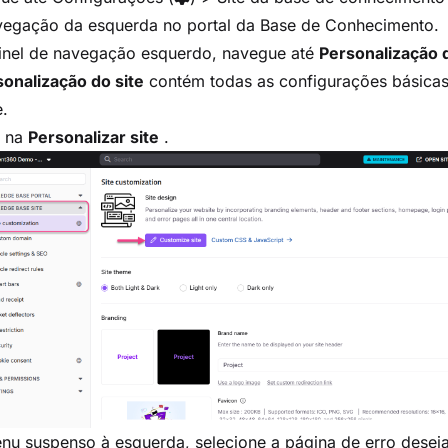
vegação da esquerda no portal da Base de Conhecimento.
inel de navegação esquerdo, navegue até
Personalização d
onalização do site
contém todas as configurações básicas
e.
e na
Personalizar site
.
nu suspenso à esquerda, selecione a página de erro desej