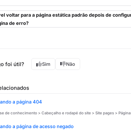
el voltar para a página estática padrão depois de configu
ina de erro?
o foi útil?
Sim
Não
relacionados
zando a página 404
ase de conhecimento > Cabeçalho e rodapé do site > Site pages > Página
zando a página de acesso negado