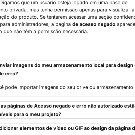
Digamos que um usuário esteja logado em uma base de
to privada, mas tenha permissão apenas para visualizar a
ção do produto. Se tentarem acessar uma seção confidenc
para administradores, a página
de acesso negado
aparece
o que não têm a permissão necessária.
nviar imagens do meu armazenamento local para design
de erro?
cê pode importar imagens do seu drive ou armazenamento l
 as páginas de Acesso negado e erro não autorizado estã
níveis para o meu projeto?
dicionar elementos de vídeo ou GIF ao design da página 