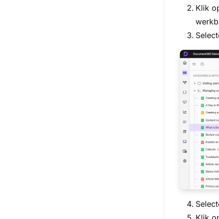
Klik o
werkb
Selec
Select
Klik 