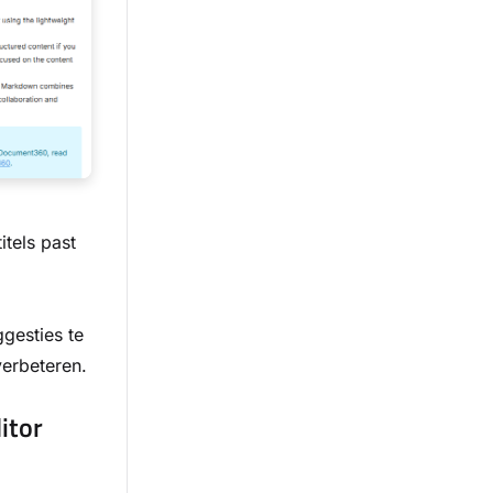
itels past
gesties te
erbeteren.
itor