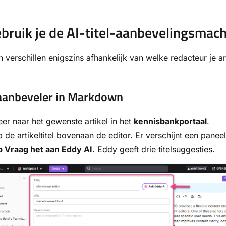
bruik je de AI-titel-aanbevelingsmac
 verschillen enigszins afhankelijk van welke redacteur je ar
laanbeveler in Markdown
er naar het gewenste artikel in het
kennisbankportaal
.
p de artikeltitel bovenaan de editor. Er verschijnt een paneel
p Vraag het aan Eddy AI.
Eddy geeft drie titelsuggesties.