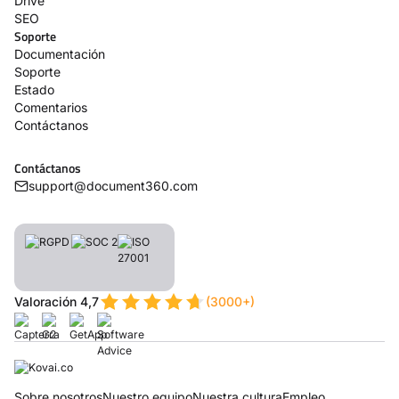
Drive
SEO
Soporte
Documentación
Soporte
Estado
Comentarios
Contáctanos
Contáctanos
support@document360.com
Valoración 4,7
(3000+)
Sobre nosotros
Nuestro equipo
Nuestra cultura
Empleo