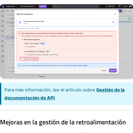
Para más información, lee el artículo sobre
Gestión de la
documentación de API
.
Mejoras en la gestión de la retroalimentación