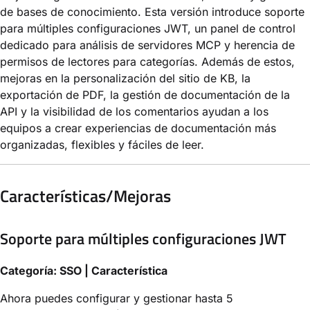
de bases de conocimiento. Esta versión introduce soporte
para múltiples configuraciones JWT, un panel de control
dedicado para análisis de servidores MCP y herencia de
permisos de lectores para categorías. Además de estos,
mejoras en la personalización del sitio de KB, la
exportación de PDF, la gestión de documentación de la
API y la visibilidad de los comentarios ayudan a los
equipos a crear experiencias de documentación más
organizadas, flexibles y fáciles de leer.
Características/Mejoras
Soporte para múltiples configuraciones JWT
Categoría: SSO | Característica
Ahora puedes configurar y gestionar hasta 5