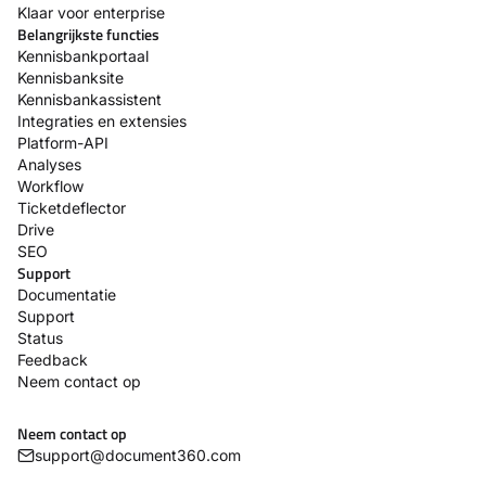
Klaar voor enterprise
Belangrijkste functies
Kennisbankportaal
Kennisbanksite
Kennisbankassistent
Integraties en extensies
Platform-API
Analyses
Workflow
Ticketdeflector
Drive
SEO
Support
Documentatie
Support
Status
Feedback
Neem contact op
Neem contact op
support@document360.com