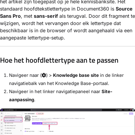
het artikel zijn toegepast op je hele kennisbanksite. Het
standaard hoofdtekstlettertype in Document360 is
Source
Sans Pro
, met
sans-serif
als terugval. Door dit fragment te
wijzigen, wordt het vervangen door elk lettertype dat
beschikbaar is in de browser of wordt aangehaald via een
aangepaste lettertype-setup.
Hoe het hoofdlettertype aan te passen
Navigeer naar
(
) >
Knowledge base site
in de linker
navigatiebalk van het Knowledge Base-portaal.
Navigeer in het linker navigatiepaneel naar
Site-
aanpassing
.