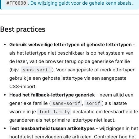
. De wijziging geldt voor de gehele kennisbasis.
#FF0000
Best practices
Gebruik webveilige lettertypen of gehoste lettertypen
-
als het lettertype niet beschikbaar is op het systeem van
de lezer, valt de browser terug op de generieke familie
(bijv.
). Voor aangepaste of merklettertypen
sans-serif
gebruik je een gehoste lettertype via een aangepaste
CSS-import.
Houd het fallback-lettertype generiek
- neem altijd een
generieke familie (
,
) als laatste
sans-serif
serif
waarde in je
declaratie om leesbaarheid te
font-family
garanderen als het primaire lettertype niet laadt.
Test leesbaarheid tussen artikeltypes
- wijzigingen in het
hoofdtekst beïnvloeden alle artikelen. Controleer hoe het