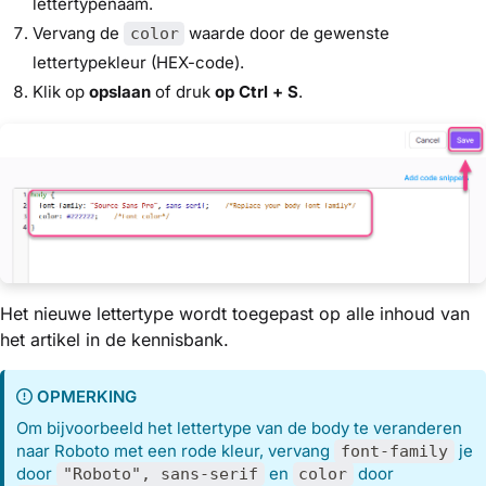
lettertypenaam.
Vervang de
waarde door de gewenste
color
lettertypekleur (HEX-code).
Klik op
opslaan
of druk
op Ctrl + S
.
Het nieuwe lettertype wordt toegepast op alle inhoud van
het artikel in de kennisbank.
OPMERKING
Om bijvoorbeeld het lettertype van de body te veranderen
naar Roboto met een rode kleur, vervang
je
font-family
door
en
door
"Roboto", sans-serif
color