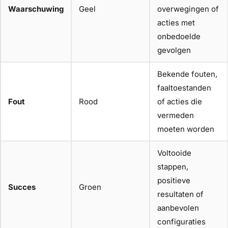
Waarschuwing
Geel
overwegingen of
acties met
onbedoelde
gevolgen
Bekende fouten,
faaltoestanden
Fout
Rood
of acties die
vermeden
moeten worden
Voltooide
stappen,
positieve
Succes
Groen
resultaten of
aanbevolen
configuraties