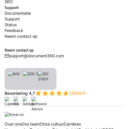
SEO
Support
Documentatie
Support
Status
Feedback
Neem contact op
Neem contact op
support@document360.com
Beoordeling 4,7
(3000+)
Over ons
Ons team
Onze cultuur
Carrières