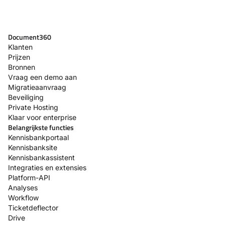
Document360
Klanten
Prijzen
Bronnen
Vraag een demo aan
Migratieaanvraag
Beveiliging
Private Hosting
Klaar voor enterprise
Belangrijkste functies
Kennisbankportaal
Kennisbanksite
Kennisbankassistent
Integraties en extensies
Platform-API
Analyses
Workflow
Ticketdeflector
Drive