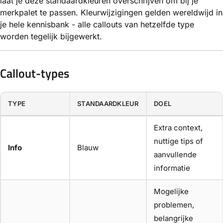
laat je deze standaardkleuren overschrijven om bij je
merkpalet te passen. Kleurwijzigingen gelden wereldwijd in
je hele kennisbank - alle callouts van hetzelfde type
worden tegelijk bijgewerkt.
Callout-types
TYPE
STANDAARDKLEUR
DOEL
Extra context,
nuttige tips of
Info
Blauw
aanvullende
informatie
Mogelijke
problemen,
belangrijke