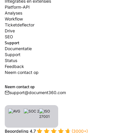
Integraties en extensies
Platform-API
Analyses
Workflow
Ticketdeflector
Drive
SEO
Support
Documentatie
Support
Status
Feedback
Neem contact op
Neem contact op
support@document360.com
Beoordeling 4,7
(3000+)