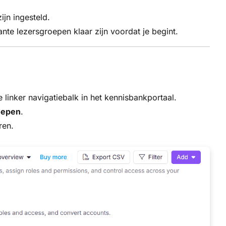
ijn ingesteld.
te lezersgroepen klaar zijn voordat je begint.
e linker navigatiebalk in het kennisbankportaal.
oepen
.
ren.