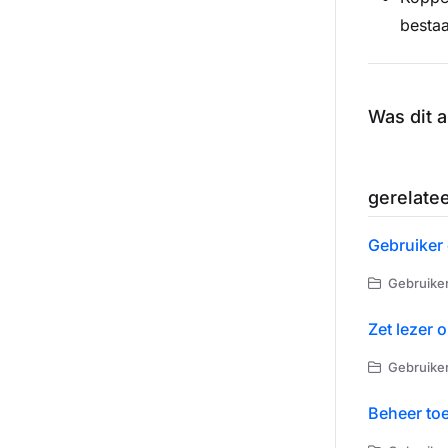
bestaa
Was dit a
gerelatee
Gebruiker 
Gebruike
Zet lezer 
Gebruike
Beheer toe