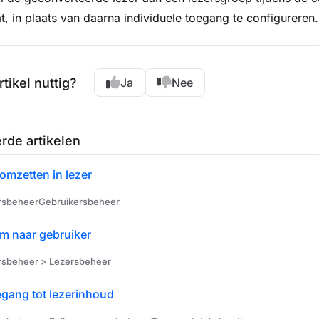
t, in plaats van daarna individuele toegang te configureren.
rtikel nuttig?
Ja
Nee
rde artikelen
omzetten in lezer
rsbeheerGebruikersbeheer
om naar gebruiker
rsbeheer > Lezersbeheer
gang tot lezerinhoud