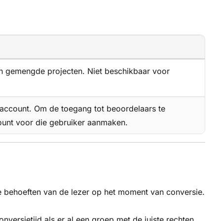
 en gemengde projecten. Niet beschikbaar voor
saccount. Om de toegang tot beoordelaars te
ount voor die gebruiker aanmaken.
 behoeften van de lezer op het moment van conversie.
versietijd als er al een groep met de juiste rechten