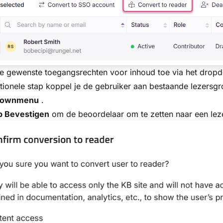
de gewenste toegangsrechten voor inhoud toe via het dr
tionele stap koppel je de gebruiker aan bestaande lezersg
downmenu
.
p Bevestigen
om de beoordelaar om te zetten naar een lez