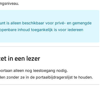
angsniveau.
unt is alleen beschikbaar voor privé- en gemengde
openbare inhoud toegankelijk is voor iedereen
t in een lezer
oortaan alleen nog leestoegang nodig.
n zonder ze in de portaalbijdragerslijst te houden.