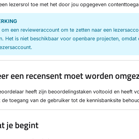
een lezersrol toe met het door jou opgegeven contenttoeg
RKING
 om een revieweraccount om te zetten naar een lezersacco
n. Het is niet beschikbaar voor openbare projecten, omdat 
ezersaccount.
r een recensent moet worden omgeze
oordelaar heeft zijn beoordelingstaken voltooid en heeft v
t de toegang van de gebruiker tot de kennisbanksite behoude
t je begint