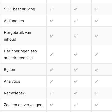
SEO-beschrijving
✅
✅
✅
AI-functies
✅
✅
✅
Hergebruik van
✅
✅
✅
inhoud
Herinneringen aan
✅
✅
✅
artikelrecensies
Rijden
✅
✅
✅
Analytics
✅
✅
✅
Recyclebak
✅
✅
✅
Zoeken en vervangen
✅
✅
✅