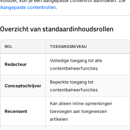
voldoet, kun je een aangepaste contentrol aanmaken. Zie
Aangepaste contentrollen
.
Overzicht van standaardinhoudsrollen
ROL
TOEGANGSNIVEAU
Volledige toegang tot alle
Redacteur
contentbeheerfuncties
Beperkte toegang tot
Conceptschrijver
contentbeheerfuncties
Kan alleen inline opmerkingen
Recensent
toevoegen aan toegewezen
artikelen