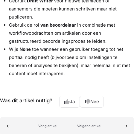
Gebruik
Draft Writer
voor nieuwe teamleden of
aannemers die moeten kunnen schrijven maar niet
publiceren.
Gebruik de rol
van beoordelaar
in combinatie met
workflowopdrachten om artikelen door een
gestructureerd beoordelingsproces te leiden.
Wijs
None
toe wanneer een gebruiker toegang tot het
portaal nodig heeft (bijvoorbeeld om instellingen te
beheren of analyses te bekijken), maar helemaal niet met
content moet interageren.
Was dit artikel nuttig?
Ja
Nee
Vorig artikel
Volgend artikel