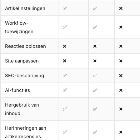
Artikelinstellingen
✅
✅
❌
Workflow-
✅
✅
❌
toewijzingen
Reacties oplossen
❌
❌
❌
Site aanpassen
❌
❌
❌
SEO-beschrijving
✅
✅
❌
AI-functies
✅
✅
❌
Hergebruik van
✅
✅
❌
inhoud
Herinneringen aan
✅
✅
❌
artikelrecensies