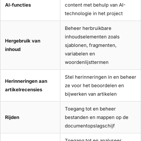
AI-functies
content met behulp van AI-
technologie in het project
Beheer herbruikbare
inhoudselementen zoals
Hergebruik van
sjablonen, fragmenten,
inhoud
variabelen en
woordenlijsttermen
Stel herinneringen in en beheer
Herinneringen aan
ze voor het beoordelen en
artikelrecensies
bijwerken van artikelen
Toegang tot en beheer
Rijden
bestanden en mappen op de
documentopslagschijf
Toegang tot en analyseer