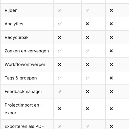
Rijden
✅
✅
❌
Analytics
✅
❌
❌
Recyclebak
❌
❌
❌
Zoeken en vervangen
✅
✅
❌
Workflowontwerper
❌
❌
❌
Tags & groepen
✅
✅
❌
Feedbackmanager
✅
❌
❌
Projectimport en -
❌
❌
❌
export
Exporteren als PDF
✅
✅
❌