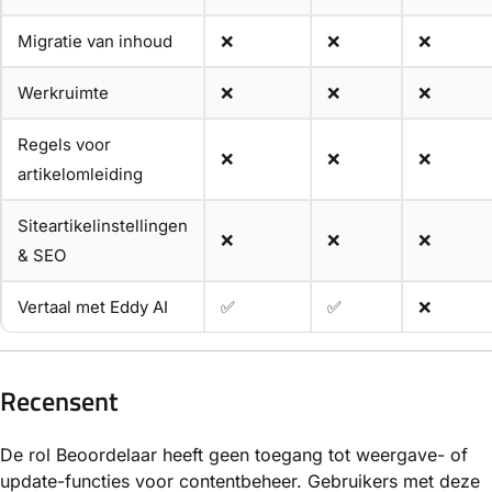
Migratie van inhoud
❌
❌
❌
Werkruimte
❌
❌
❌
Regels voor
❌
❌
❌
artikelomleiding
Siteartikelinstellingen
❌
❌
❌
& SEO
Vertaal met Eddy AI
✅
✅
❌
Recensent
De rol Beoordelaar heeft geen toegang tot weergave- of
update-functies voor contentbeheer. Gebruikers met deze