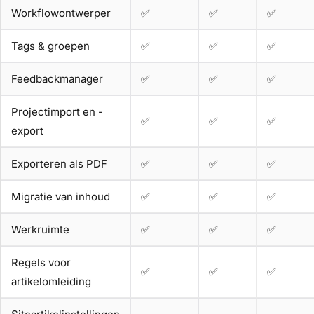
Workflowontwerper
✅
✅
✅
Tags & groepen
✅
✅
✅
Feedbackmanager
✅
✅
✅
Projectimport en -
✅
✅
✅
export
Exporteren als PDF
✅
✅
✅
Migratie van inhoud
✅
✅
✅
Werkruimte
✅
✅
✅
Regels voor
✅
✅
✅
artikelomleiding