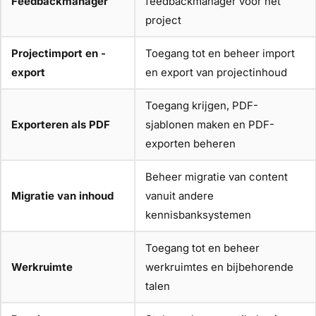
Feedbackmanager
feedbackmanager voor het
project
Projectimport en -
Toegang tot en beheer import
export
en export van projectinhoud
Toegang krijgen, PDF-
Exporteren als PDF
sjablonen maken en PDF-
exporten beheren
Beheer migratie van content
Migratie van inhoud
vanuit andere
kennisbanksystemen
Toegang tot en beheer
Werkruimte
werkruimtes en bijbehorende
talen