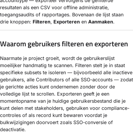
accounttype — exporteer vervolgens de gefilterde
resultaten als een CSV voor offline administratie,
toegangsaudits of rapportages. Bovenaan de lijst staan
drie knoppen:
Filteren
,
Exporteren
en
Aanmaken
.
Waarom gebruikers filteren en exporteren
Naarmate je project groeit, wordt de gebruikerslijst
moeilijker handmatig te scannen. Filteren stelt je in staat
specifieke subsets te isoleren — bijvoorbeeld alle inactieve
gebruikers, alle Contributors of alle SSO-accounts — zodat
je gerichte acties kunt ondernemen zonder door de
volledige lijst te scrollen. Exporteren geeft je een
momentopname van je huidige gebruikersbestand die je
kunt delen met stakeholders, gebruiken voor compliance-
controles of als record kunt bewaren voordat je
bulkwijzigingen doorvoert zoals SSO-conversie of
deactivatie.