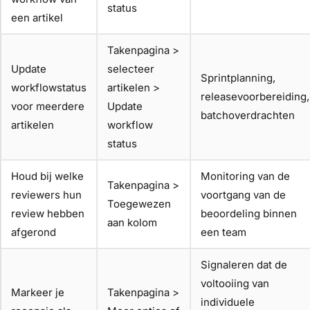
status
een artikel
Takenpagina >
Update
selecteer
Sprintplanning,
workflowstatus
artikelen >
releasevoorbereiding,
voor meerdere
Update
batchoverdrachten
artikelen
workflow
status
Houd bij welke
Monitoring van de
Takenpagina >
reviewers hun
voortgang van de
Toegewezen
review hebben
beoordeling binnen
aan kolom
afgerond
een team
Signaleren dat de
voltooiing van
Markeer je
Takenpagina >
individuele