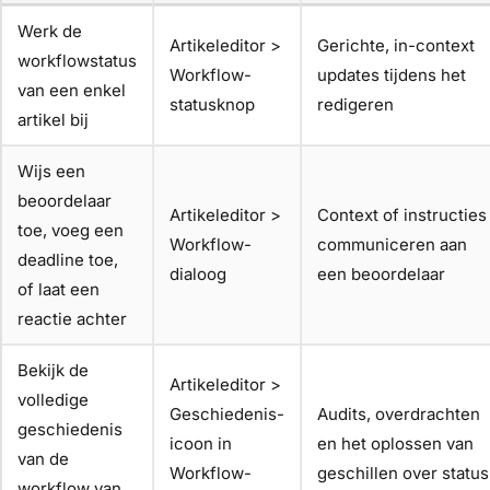
Werk de
Artikeleditor >
Gerichte, in-context
workflowstatus
Workflow-
updates tijdens het
van een enkel
statusknop
redigeren
artikel bij
Wijs een
beoordelaar
Artikeleditor >
Context of instructies
toe, voeg een
Workflow-
communiceren aan
deadline toe,
dialoog
een beoordelaar
of laat een
reactie achter
Bekijk de
Artikeleditor >
volledige
Geschiedenis-
Audits, overdrachten
geschiedenis
icoon in
en het oplossen van
van de
Workflow-
geschillen over status
workflow van