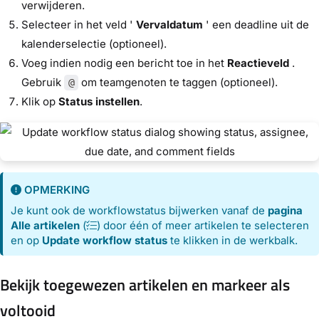
verwijderen.
Selecteer in het veld '
Vervaldatum
' een deadline uit de
kalenderselectie (optioneel).
Voeg indien nodig een bericht toe in het
Reactieveld
.
Gebruik
om teamgenoten te taggen (optioneel).
@
Klik op
Status instellen
.
OPMERKING
Je kunt ook de workflowstatus bijwerken vanaf de
pagina
Alle artikelen
(
) door één of meer artikelen te selecteren
en op
Update workflow status
te klikken in de werkbalk.
Bekijk toegewezen artikelen en markeer als
voltooid