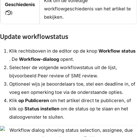
Klik om de volledige
Geschiedenis
workflowgeschiedenis van het artikel te
(
)
bekijken.
Update workflowstatus
Klik rechtsboven in de editor op de knop
Workflow status
. De
Workflow-dialoog
opent.
Selecteer de volgende workflowstatus uit de lijst,
bijvoorbeeld Peer review of SME review.
Optioneel wijs je beoordelaars toe, stel een deadline in, of
voeg een opmerking toe via de onderstaande opties.
Klik
op Publiceren
om het artikel direct te publiceren, of
klik op
Status instellen
om de status op te slaan en het
dialoogvenster te sluiten.