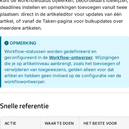
kunt de workflowstatus bijwerken, beoordelaars toewijzen,
deadlines instellen en opmerkingen toevoegen vanuit twee
plaatsen: direct in de artikeleditor voor updates van één
artikel, of vanaf de Taken-pagina voor bulkupdates over
meerdere artikelen.
OPMERKING
Workflow-statussen worden gedefinieerd en
geconfigureerd in de
Workflow-ontwerper
. Wijzigingen
die je op artikelniveau aanbrengt, zoals het toevoegen of
verwijderen van toegewezens, gelden alleen voor dat
artikel en hebben geen invloed op de configuratie van de
workflowontwerper.
Snelle referentie
ACTIE
WAAR TE DOEN
HET BESTE VOOR