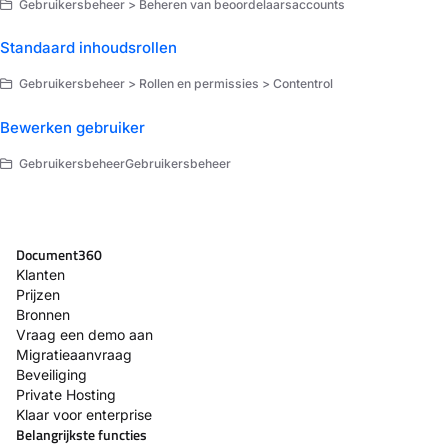
Gebruikersbeheer > Beheren van beoordelaarsaccounts
Standaard inhoudsrollen
Gebruikersbeheer > Rollen en permissies > Contentrol
Bewerken gebruiker
GebruikersbeheerGebruikersbeheer
Document360
Klanten
Prijzen
Bronnen
Vraag een demo aan
Migratieaanvraag
Beveiliging
Private Hosting
Klaar voor enterprise
Belangrijkste functies