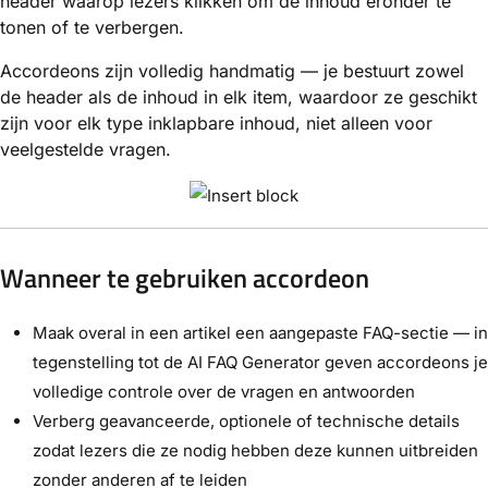
header waarop lezers klikken om de inhoud eronder te
tonen of te verbergen.
Accordeons zijn volledig handmatig — je bestuurt zowel
de header als de inhoud in elk item, waardoor ze geschikt
zijn voor elk type inklapbare inhoud, niet alleen voor
veelgestelde vragen.
Wanneer te gebruiken accordeon
Maak overal in een artikel een aangepaste FAQ-sectie — in
tegenstelling tot de AI FAQ Generator geven accordeons je
volledige controle over de vragen en antwoorden
Verberg geavanceerde, optionele of technische details
zodat lezers die ze nodig hebben deze kunnen uitbreiden
zonder anderen af te leiden