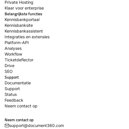
Private Hosting
Klaar voor enterprise
Belangrijkste functies
Kennisbankportaal
Kennisbanksite
Kennisbankassistent
Integraties en extensies
Platform-API
Analyses
Workflow
Ticketdeflector
Drive
SEO
Support
Documentatie
Support
Status
Feedback
Neem contact op
Neem contact op
support@document360.com