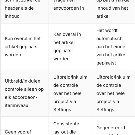
header als de
antwoorden in
inhoud van het
inhoud
artikel
Het wordt
Kan overal in
Kan overal in het
automatisch
het artikel
artikel geplaatst
aan het einde
geplaatst
worden
van het artikel
worden
geplaatst
Uitbreid/inkluim
Uitbreid/inkluim
Uitbreid/inkluien
de controle
de controle
controle alleen op
over het hele
over het hele
elk accordeon-
project via
project via
itemniveau
Settings
Settings
Consistente
Gegenereerd
Geen vooraf
lay-out die