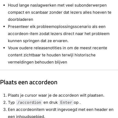
Houd lange naslagwerken met veel subonderwerpen
compact en scanbaar zonder dat lezers alles hoeven te
doorbladeren
Presenteer elk probleemoplossingsscenario als een
accordeon-item zodat lezers direct naar het probleem
kunnen springen dat ze ervaren.
Vouw oudere releasenotities in om de meest recente
content zichtbaar te houden terwijl historische
vermeldingen behouden blijven
Plaats een accordeon
Plaats je cursor waar je de accordeon wilt plaatsen.
Typ
en druk
op .
/accordion
Enter
Een accordeonitem wordt ingevoegd met een header en
een inhoudsgebied.