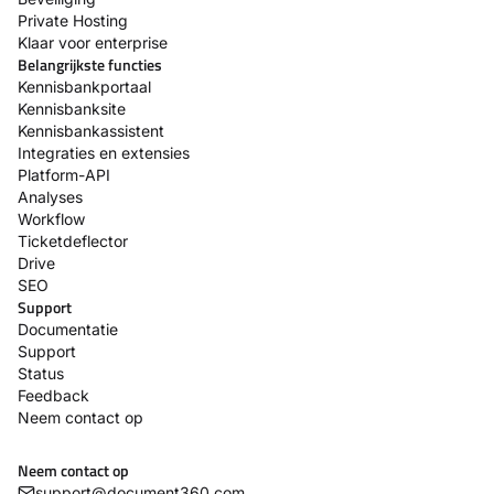
Private Hosting
Klaar voor enterprise
Belangrijkste functies
Kennisbankportaal
Kennisbanksite
Kennisbankassistent
Integraties en extensies
Platform-API
Analyses
Workflow
Ticketdeflector
Drive
SEO
Support
Documentatie
Support
Status
Feedback
Neem contact op
Neem contact op
support@document360.com