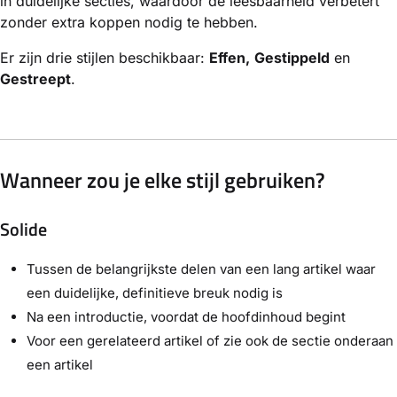
in duidelijke secties, waardoor de leesbaarheid verbetert
zonder extra koppen nodig te hebben.
Er zijn drie stijlen beschikbaar:
Effen,
Gestippeld
en
Gestreept
.
Wanneer zou je elke stijl gebruiken?
Solide
Tussen de belangrijkste delen van een lang artikel waar
een duidelijke, definitieve breuk nodig is
Na een introductie, voordat de hoofdinhoud begint
Voor een gerelateerd artikel of zie ook de sectie onderaan
een artikel