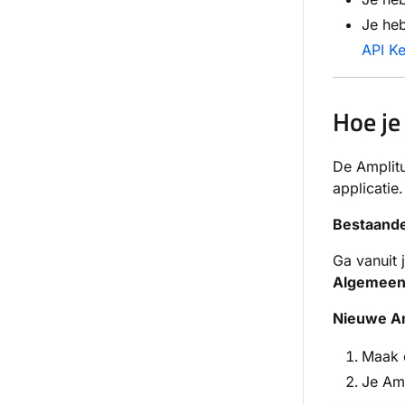
Je heb
API Ke
Hoe je
De Amplitu
applicatie
Bestaande
Ga vanuit
Algemee
Nieuwe Am
Maak 
Je Am