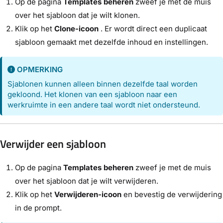
Op de pagina
Templates beheren
zweef je met de muis
over het sjabloon dat je wilt klonen.
Klik op het
Clone-icoon
. Er wordt direct een duplicaat
sjabloon gemaakt met dezelfde inhoud en instellingen.
OPMERKING
Sjablonen kunnen alleen binnen dezelfde taal worden
gekloond. Het klonen van een sjabloon naar een
werkruimte in een andere taal wordt niet ondersteund.
Verwijder een sjabloon
Op de pagina
Templates beheren
zweef je met de muis
over het sjabloon dat je wilt verwijderen.
Klik op het
Verwijderen-icoon
en bevestig de verwijdering
in de prompt.