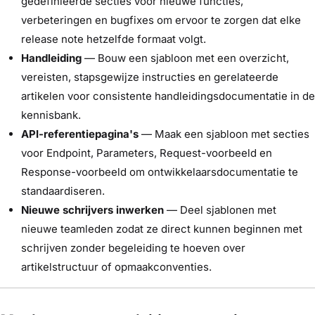
gedefinieerde secties voor nieuwe functies,
verbeteringen en bugfixes om ervoor te zorgen dat elke
release note hetzelfde formaat volgt.
Handleiding
— Bouw een sjabloon met een overzicht,
vereisten, stapsgewijze instructies en gerelateerde
artikelen voor consistente handleidingsdocumentatie in de
kennisbank.
API-referentiepagina's
— Maak een sjabloon met secties
voor Endpoint, Parameters, Request-voorbeeld en
Response-voorbeeld om ontwikkelaarsdocumentatie te
standaardiseren.
Nieuwe schrijvers inwerken
— Deel sjablonen met
nieuwe teamleden zodat ze direct kunnen beginnen met
schrijven zonder begeleiding te hoeven over
artikelstructuur of opmaakconventies.