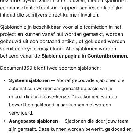
dezelfde lay-out vanaf nul te bouwen, bieden sjablonen
een consistente structuur, koppen, secties en tijdelijke
inhoud die schrijvers direct kunnen invullen.
Sjablonen zijn beschikbaar voor alle teamleden in het
project en kunnen vanaf nul worden gemaakt, worden
gebouwd uit een bestaand artikel, of gekloond worden
vanuit een systeemsjabloon. Alle sjablonen worden
beheerd vanaf de
Sjablonenpagina
in
Contentbronnen
.
Document360 biedt twee soorten sjablonen:
Systeemsjablonen
— Vooraf gebouwde sjablonen die
automatisch worden aangemaakt op basis van je
onboarding use case-keuze. Deze kunnen worden
bewerkt en gekloond, maar kunnen niet worden
verwijderd.
Aangepaste sjablonen
— Sjablonen die door jouw team
zijn gemaakt. Deze kunnen worden bewerkt, gekloond en