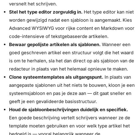
versnelt het schrijven.
Stel het type editor zorgvuldig in.
Het type editor kan niet
worden gewijzigd nadat een sjabloon is aangemaakt. Kies
Advanced WYSIWYG voor rijke content en Markdown voor
code-intensieve of tekstgebaseerde artikelen.
Bewaar gepolijste artikelen als sjablonen.
Wanneer een
goed geschreven artikel een structuur volgt die het waard
is om te herhalen, sla het dan direct op als sjabloon van de
redacteur in plaats van het helemaal opnieuw te maken.
Clone systeemtemplates als uitgangspunt.
In plaats van
aangepaste sjablonen uit het niets te bouwen, kloon je een
systeemsjabloon en pas je deze aan — dit gaat sneller en
geeft je een gevalideerde basisstructuur.
Houd de sjabloonbeschrijvingen duidelijk en specifiek.
Een goede beschrijving vertelt schrijvers wanneer ze de
template moeten gebruiken en voor welk type artikel het
bedoeld is — vooral belangrijk wanneer de