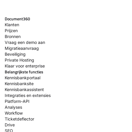
Document360
Klanten
Prijzen
Bronnen
Vraag een demo aan
Migratieaanvraag
Beveiliging
Private Hosting
Klaar voor enterprise
Belangrijkste functies
Kennisbankportaal
Kennisbanksite
Kennisbankassistent
Integraties en extensies
Platform-API
Analyses
Workflow
Ticketdeflector
Drive
SEO