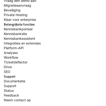
Vraag een demo aan
Migratieaanvraag
Beveiliging
Private Hosting
Klaar voor enterprise
Belangrijkste functies
Kennisbankportaal
Kennisbanksite
Kennisbankassistent
Integraties en extensies
Platform-API
Analyses
Workflow
Ticketdeflector
Drive
SEO
Support
Documentatie
Support
Status
Feedback
Neem contact op