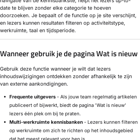
navigatie van de kennisbanksite, helpt het lezers up-to-
date te blijven zonder elke categorie te hoeven
doorzoeken. Je bepaalt of de functie op je site verschijnt,
en lezers kunnen resultaten filteren op activiteitstype,
werkruimte, taal en tijdsperiode.
Wanneer gebruik je de pagina Wat is nieuw
Gebruik deze functie wanneer je wilt dat lezers
inhoudswijzigingen ontdekken zonder afhankelijk te zijn
van externe aankondigingen.
Frequente uitgevers
- Als jouw team regelmatig artikelen
publiceert of bijwerkt, biedt de pagina 'Wat is nieuw'
lezers één plek om bij te praten.
Multi-werkruimte kennisbanken
- Lezers kunnen filteren
op werkruimte om zich te richten op het inhoudsgebied
dat het meest relevant voor hen is.