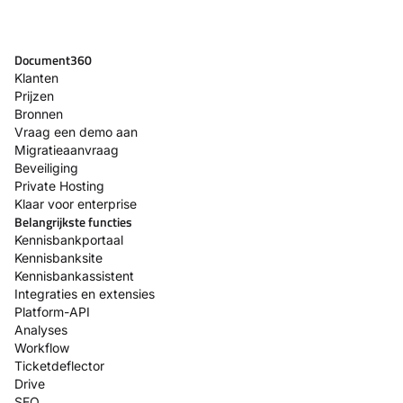
Document360
Klanten
Prijzen
Bronnen
Vraag een demo aan
Migratieaanvraag
Beveiliging
Private Hosting
Klaar voor enterprise
Belangrijkste functies
Kennisbankportaal
Kennisbanksite
Kennisbankassistent
Integraties en extensies
Platform-API
Analyses
Workflow
Ticketdeflector
Drive
SEO