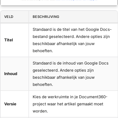
VELD
BESCHRIJVING
Standaard is de titel van het Google Docs-
bestand geselecteerd. Andere opties zijn
Titel
beschikbaar afhankelijk van jouw
behoeften.
Standaard is de inhoud van Google Docs
geselecteerd. Andere opties zijn
Inhoud
beschikbaar afhankelijk van jouw
behoeften.
Kies de werkruimte in je Document360-
Versie
project waar het artikel gemaakt moet
worden.