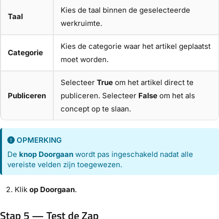
Kies de taal binnen de geselecteerde
Taal
werkruimte.
Kies de categorie waar het artikel geplaatst
Categorie
moet worden.
Selecteer
True
om het artikel direct te
Publiceren
publiceren. Selecteer
False
om het als
concept op te slaan.
OPMERKING
De
knop Doorgaan
wordt pas ingeschakeld nadat alle
vereiste velden zijn toegewezen.
Klik
op Doorgaan
.
Stap 5 — Test de Zap