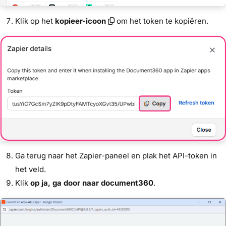
Klik op het
kopieer-icoon
om het token te kopiëren.
Ga terug naar het Zapier-paneel en plak het API-token in
het veld.
Klik
op ja, ga door naar document360
.