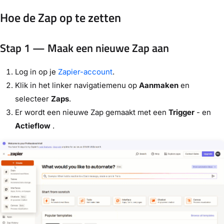
Hoe de Zap op te zetten
Stap 1 — Maak een nieuwe Zap aan
Log in op je
Zapier-account
.
Klik in het linker navigatiemenu op
Aanmaken
en
selecteer
Zaps
.
Er wordt een nieuwe Zap gemaakt met een
Trigger
- en
Actieflow
.