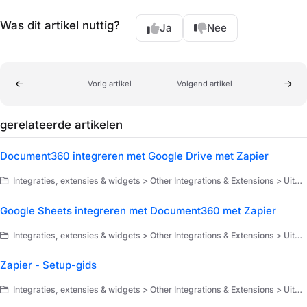
Was dit artikel nuttig?
Ja
Nee
Vorig artikel
Volgend artikel
gerelateerde artikelen
Document360 integreren met Google Drive met Zapier
Integraties, extensies & widgets > Other Integrations & Extensions > Uitbreidingen > Zapier > Gebruiksscenario's van Zapier
Google Sheets integreren met Document360 met Zapier
Integraties, extensies & widgets > Other Integrations & Extensions > Uitbreidingen > Zapier > Gebruiksscenario's van Zapier
Zapier - Setup-gids
Integraties, extensies & widgets > Other Integrations & Extensions > Uitbreidingen > Zapier