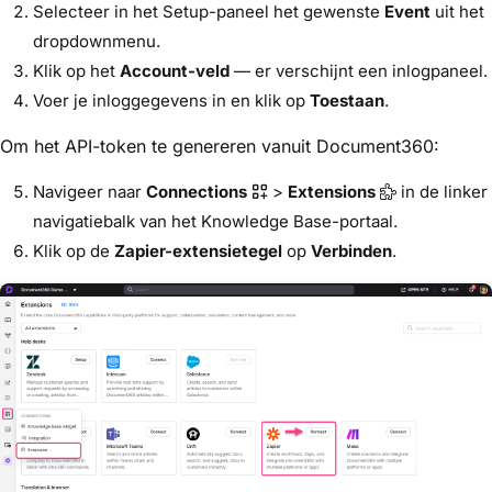
Selecteer in het Setup-paneel het gewenste
Event
uit het
dropdownmenu.
Klik op het
Account-veld
— er verschijnt een inlogpaneel.
Voer je inloggegevens in en klik op
Toestaan
.
Om het API-token te genereren vanuit Document360:
Navigeer naar
Connections
>
Extensions
in de linker
navigatiebalk van het Knowledge Base-portaal.
Klik op de
Zapier-extensietegel
op
Verbinden
.