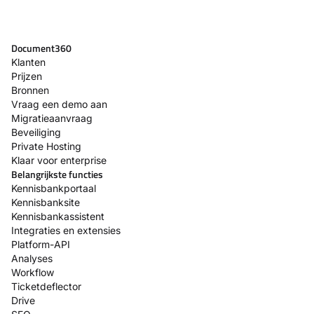
Document360
Klanten
Prijzen
Bronnen
Vraag een demo aan
Migratieaanvraag
Beveiliging
Private Hosting
Klaar voor enterprise
Belangrijkste functies
Kennisbankportaal
Kennisbanksite
Kennisbankassistent
Integraties en extensies
Platform-API
Analyses
Workflow
Ticketdeflector
Drive