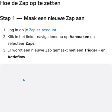
Hoe de Zap op te zetten
Stap 1 — Maak een nieuwe Zap aan
Log in op je
Zapier-account
.
Klik in het linker navigatiemenu op
Aanmaken
en
selecteer
Zaps
.
Er wordt een nieuwe Zap gemaakt met een
Trigger
- en
Actieflow
.