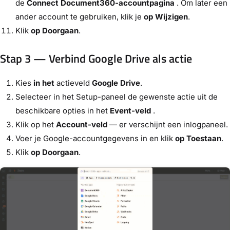
de
Connect Document360-accountpagina
. Om later een
ander account te gebruiken, klik je
op Wijzigen
.
Klik
op Doorgaan
.
Stap 3 — Verbind Google Drive als actie
Kies
in het
actieveld
Google Drive
.
Selecteer in het Setup-paneel de gewenste actie uit de
beschikbare opties in het
Event-veld
.
Klik op het
Account-veld
— er verschijnt een inlogpaneel.
Voer je Google-accountgegevens in en klik
op Toestaan
.
Klik
op Doorgaan
.