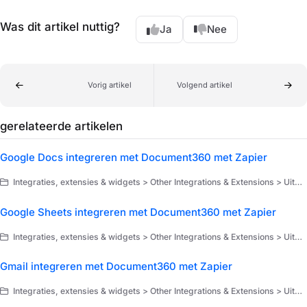
Was dit artikel nuttig?
Ja
Nee
Vorig artikel
Volgend artikel
gerelateerde artikelen
Google Docs integreren met Document360 met Zapier
Integraties, extensies & widgets > Other Integrations & Extensions > Uitbreidingen > Zapier > Gebruiksscenario's van Zapier
Google Sheets integreren met Document360 met Zapier
Integraties, extensies & widgets > Other Integrations & Extensions > Uitbreidingen > Zapier > Gebruiksscenario's van Zapier
Gmail integreren met Document360 met Zapier
Integraties, extensies & widgets > Other Integrations & Extensions > Uitbreidingen > Zapier > Gebruiksscenario's van Zapier