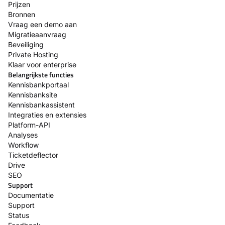
Prijzen
Bronnen
Vraag een demo aan
Migratieaanvraag
Beveiliging
Private Hosting
Klaar voor enterprise
Belangrijkste functies
Kennisbankportaal
Kennisbanksite
Kennisbankassistent
Integraties en extensies
Platform-API
Analyses
Workflow
Ticketdeflector
Drive
SEO
Support
Documentatie
Support
Status