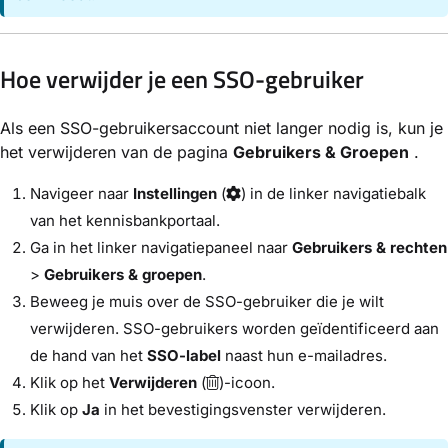
Hoe verwijder je een SSO-gebruiker
Als een SSO-gebruikersaccount niet langer nodig is, kun je
het verwijderen van de pagina
Gebruikers & Groepen
.
Navigeer naar
Instellingen
(
) in de linker navigatiebalk
van het kennisbankportaal.
Ga in het linker navigatiepaneel naar
Gebruikers & rechten
>
Gebruikers & groepen
.
Beweeg je muis over de SSO-gebruiker die je wilt
verwijderen. SSO-gebruikers worden geïdentificeerd aan
de hand van het
SSO-label
naast hun e-mailadres.
Klik op het
Verwijderen
(
)-icoon.
Klik op
Ja
in het bevestigingsvenster verwijderen.