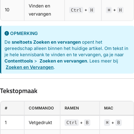
Vinden en
10
+
+
Ctrl
H
⌘
H
vervangen
OPMERKING
De
sneltoets Zoeken en vervangen
opent het
gereedschap alleen binnen het huidige artikel. Om tekst in
je hele kennisbank te vinden en te vervangen, ga je naar
Contenttools
>
Zoeken en vervangen
. Lees meer bij
Zoeken en Vervangen
.
Tekstopmaak
#
COMMANDO
RAMEN
MAC
1
Vetgedrukt
+
+
Ctrl
B
⌘
B