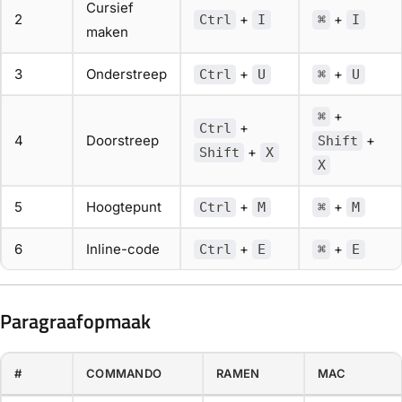
Cursief
2
+
+
Ctrl
I
⌘
I
maken
3
Onderstreep
+
+
Ctrl
U
⌘
U
+
⌘
+
Ctrl
4
Doorstreep
+
Shift
+
Shift
X
X
5
Hoogtepunt
+
+
Ctrl
M
⌘
M
6
Inline-code
+
+
Ctrl
E
⌘
E
Paragraafopmaak
#
COMMANDO
RAMEN
MAC