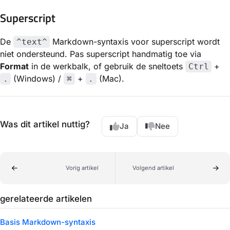
Superscript
De
Markdown-syntaxis voor superscript wordt
^text^
niet ondersteund. Pas superscript handmatig toe via
Format
in de werkbalk, of gebruik de sneltoets
+
Ctrl
(Windows) /
+
(Mac).
.
⌘
.
Was dit artikel nuttig?
Ja
Nee
Vorig artikel
Volgend artikel
gerelateerde artikelen
Basis Markdown-syntaxis