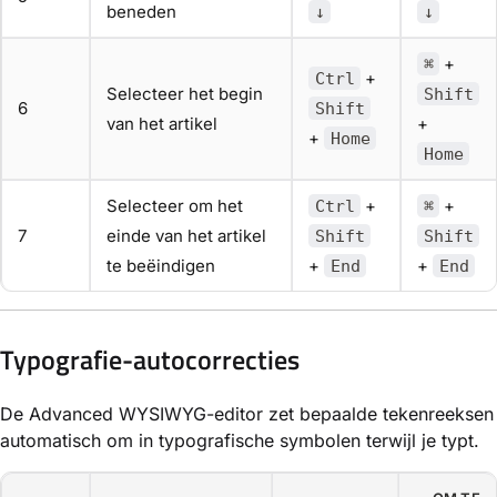
beneden
↓
↓
+
⌘
+
Ctrl
Selecteer het begin
Shift
6
Shift
van het artikel
+
+
Home
Home
Selecteer om het
+
+
Ctrl
⌘
7
einde van het artikel
Shift
Shift
te beëindigen
+
+
End
End
Typografie-autocorrecties
De Advanced WYSIWYG-editor zet bepaalde tekenreeksen
automatisch om in typografische symbolen terwijl je typt.