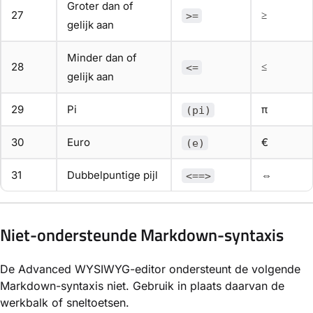
Groter dan of
27
≥
>=
gelijk aan
Minder dan of
28
≤
<=
gelijk aan
29
Pi
π
(pi)
30
Euro
€
(e)
31
Dubbelpuntige pijl
⇔
<==>
Niet-ondersteunde Markdown-syntaxis
De Advanced WYSIWYG-editor ondersteunt de volgende
Markdown-syntaxis niet. Gebruik in plaats daarvan de
werkbalk of sneltoetsen.