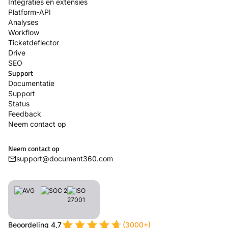
Integraties en extensies
Platform-API
Analyses
Workflow
Ticketdeflector
Drive
SEO
Support
Documentatie
Support
Status
Feedback
Neem contact op
Neem contact op
support@document360.com
Beoordeling 4,7
(3000+)