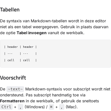
Tabellen
De syntaxis van Markdown-tabellen wordt in deze editor
niet als een tabel weergegeven. Gebruik in plaats daarvan
de optie
Tabel invoegen
vanuit de werkbalk.
| header | header |

| ---    | ---    |

Voorschrift
De
Markdown-syntaxis voor subscript wordt niet
~text~
ondersteund. Pas subscript handmatig toe via
Formatteren
in de werkbalk, of gebruik de sneltoets
+
(Windows) /
+
(Mac).
Ctrl
,
⌘
,