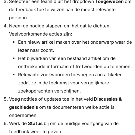
Selecteer een teamlid uit het dropdown
Toegewezen
om
de feedback toe te wijzen aan de meest relevante
persoon.
Neem de nodige stappen om het gat te dichten.
Veelvoorkomende acties zijn:
Een nieuw artikel maken over het onderwerp waar de
lezer naar zocht.
Het bijwerken van een bestaand artikel om de
ontbrekende informatie of trefwoorden op te nemen.
Relevante zoekwoorden toevoegen aan artikelen
zodat ze in de toekomst voor vergelijkbare
zoekopdrachten verschijnen.
Voeg notities of updates toe in het veld
Discussies &
geschiedenis
om te documenteren welke actie is
ondernomen.
Werk de
Status
bij om de huidige voortgang van de
feedback weer te geven.