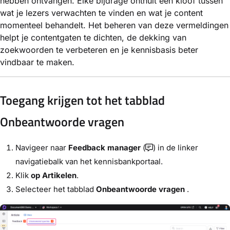
hebben ontvangen. Elke bijdrage onthult een kloof tussen
wat je lezers verwachten te vinden en wat je content
momenteel behandelt. Het beheren van deze vermeldingen
helpt je contentgaten te dichten, de dekking van
zoekwoorden te verbeteren en je kennisbasis beter
vindbaar te maken.
Toegang krijgen tot het tabblad
Onbeantwoorde vragen
Navigeer naar
Feedback manager
(
) in de linker
navigatiebalk van het kennisbankportaal.
Klik
op Artikelen
.
Selecteer het tabblad
Onbeantwoorde vragen
.