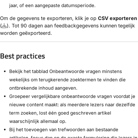
jaar, of een aangepaste datumsperiode.
Om de gegevens te exporteren, klik je op
CSV exporteren
(
). Tot 90 dagen aan feedbackgegevens kunnen tegelijk
worden geëxporteerd.
Best practices
Bekijk het tabblad Onbeantwoorde vragen minstens
wekelijks om terugkerende zoektermen te vinden die
ontbrekende inhoud aangeven.
Groepeer vergelijkbare onbeantwoorde vragen voordat je
nieuwe content maakt: als meerdere lezers naar dezelfde
term zoeken, lost één goed geschreven artikel
waarschijnlijk allemaal op.
Bij het toevoegen van trefwoorden aan bestaande
artikelen, focus dan op de exacte formulering die lezers in