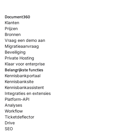
Document360
Klanten
Prijzen
Bronnen
Vraag een demo aan
Migratieaanvraag
Beveiliging
Private Hosting
Klaar voor enterprise
Belangrijkste functies
Kennisbankportaal
Kennisbanksite
Kennisbankassistent
Integraties en extensies
Platform-API
Analyses
Workflow
Ticketdeflector
Drive
SEO