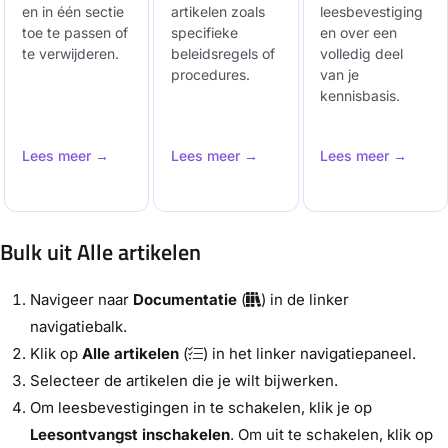
en in één sectie
artikelen zoals
leesbevestiging
toe te passen of
specifieke
en over een
te verwijderen.
beleidsregels of
volledig deel
procedures.
van je
kennisbasis.
Lees meer →
Lees meer →
Lees meer →
Bulk uit Alle artikelen
Navigeer naar
Documentatie
(
) in de linker
navigatiebalk.
Klik op
Alle artikelen
(
) in het linker navigatiepaneel.
Selecteer de artikelen die je wilt bijwerken.
Om leesbevestigingen in te schakelen, klik je op
Leesontvangst inschakelen
. Om uit te schakelen, klik op