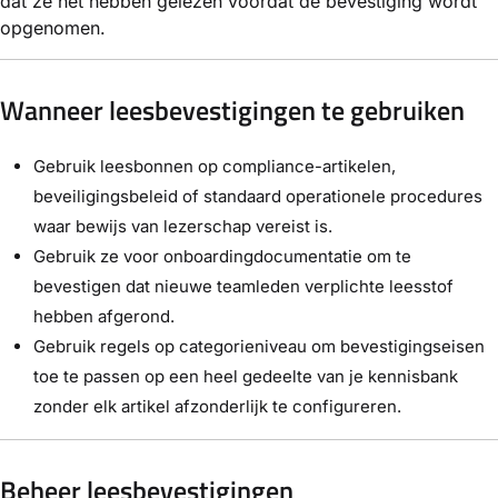
dat ze het hebben gelezen voordat de bevestiging wordt
opgenomen.
Wanneer leesbevestigingen te gebruiken
Gebruik leesbonnen op compliance-artikelen,
beveiligingsbeleid of standaard operationele procedures
waar bewijs van lezerschap vereist is.
Gebruik ze voor onboardingdocumentatie om te
bevestigen dat nieuwe teamleden verplichte leesstof
hebben afgerond.
Gebruik regels op categorieniveau om bevestigingseisen
toe te passen op een heel gedeelte van je kennisbank
zonder elk artikel afzonderlijk te configureren.
Beheer leesbevestigingen