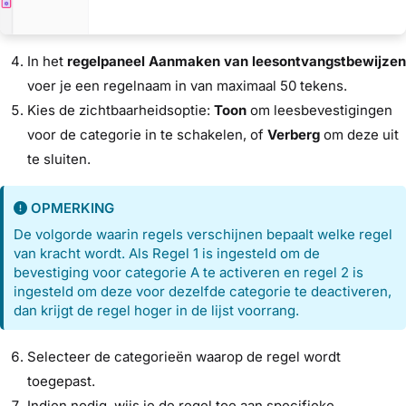
In het
regelpaneel Aanmaken van leesontvangstbewijzen
voer je een regelnaam in van maximaal 50 tekens.
Kies de zichtbaarheidsoptie:
Toon
om leesbevestigingen
voor de categorie in te schakelen, of
Verberg
om deze uit
te sluiten.
OPMERKING
De volgorde waarin regels verschijnen bepaalt welke regel
van kracht wordt. Als Regel 1 is ingesteld om de
bevestiging voor categorie A te activeren en regel 2 is
ingesteld om deze voor dezelfde categorie te deactiveren,
dan krijgt de regel hoger in de lijst voorrang.
Selecteer de categorieën waarop de regel wordt
toegepast.
Indien nodig, wijs je de regel toe aan specifieke