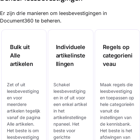
Er zijn drie manieren om leesbevestigingen in
Document360 te beheren.
Bulk uit
Individuele
Regels op
Alle
artikelinste
categorieni
artikelen
llingen
veau
Zet of uit
Schakel
Maak regels die
leesbevestiging
leesbevestiging
leesbevestiging
en voor
en in of uit voor
en toepassen op
meerdere
een enkel artikel
hele categorieën
artikelen tegelijk
in het
vanuit de
vanaf de pagina
artikelinstellinge
instellingen van
Alle artikelen.
npaneel. Het
de kennisbank.
Het beste is om
beste voor
Het beste is het
leesbevestiging
gerichte
afdwingen van