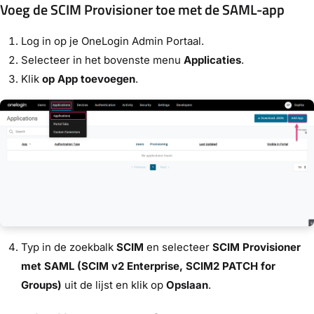
Voeg de SCIM Provisioner toe met de SAML-app
Log in op je OneLogin Admin Portaal.
Selecteer in het bovenste menu
Applicaties
.
Klik
op App toevoegen
.
Typ in de zoekbalk
SCIM
en selecteer
SCIM Provisioner
met SAML (SCIM v2 Enterprise, SCIM2 PATCH for
Groups)
uit de lijst en klik op
Opslaan
.