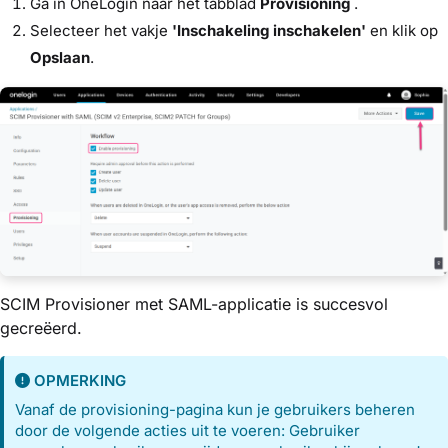
Ga in OneLogin naar het tabblad
Provisioning
.
Selecteer het vakje
'Inschakeling inschakelen'
en klik op
Opslaan
.
SCIM Provisioner met SAML-applicatie is succesvol
gecreëerd.
OPMERKING
Vanaf de provisioning-pagina kun je gebruikers beheren
door de volgende acties uit te voeren: Gebruiker