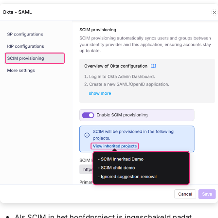
Als SCIM in het hoofdproject is ingeschakeld nadat