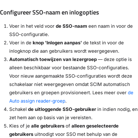
Configureer SSO-naam en inlogopties
Voer in het veld voor
de SSO-naam
een naam in voor de
SSO-configuratie.
Voer in de
knop 'Inlogen aanpas'
de tekst in voor de
inlogknop die aan gebruikers wordt weergegeven.
Automatisch toewijzen van lezergroep
— deze optie is
alleen beschikbaar voor bestaande SSO-configuraties.
Voor nieuw aangemaakte SSO-configuraties wordt deze
schakelaar niet weergegeven omdat SCIM automatisch
gebruikers en groepen provisioneert. Lees meer over
de
Auto assign reader-groep
.
Schakel
de uitloggende SSO-gebruiker
in indien nodig, en
zet hem aan op basis van je vereisten.
Kies of je
alle gebruikers
of
alleen geselecteerde
gebruikers
uitnodigt voor SSO met behulp van de