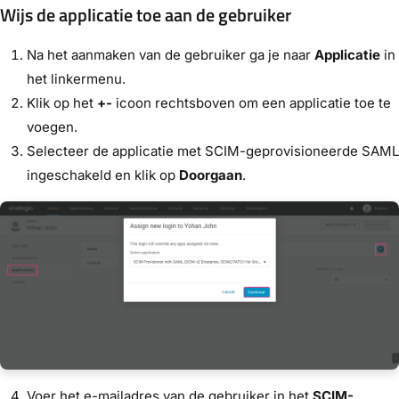
Wijs de applicatie toe aan de gebruiker
Na het aanmaken van de gebruiker ga je naar
Applicatie
in
het linkermenu.
Klik op het
+-
icoon rechtsboven om een applicatie toe te
voegen.
Selecteer de applicatie met SCIM-geprovisioneerde SAML
ingeschakeld en klik op
Doorgaan
.
Voer het e-mailadres van de gebruiker in het
SCIM-