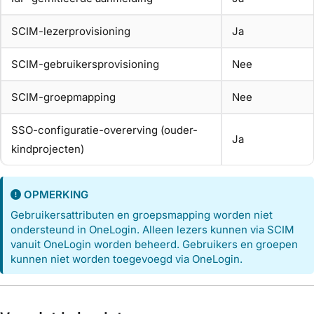
SCIM-lezerprovisioning
Ja
SCIM-gebruikersprovisioning
Nee
SCIM-groepmapping
Nee
SSO-configuratie-overerving (ouder-
Ja
kindprojecten)
OPMERKING
Gebruikersattributen en groepsmapping worden niet
ondersteund in OneLogin. Alleen lezers kunnen via SCIM
vanuit OneLogin worden beheerd. Gebruikers en groepen
kunnen niet worden toegevoegd via OneLogin.