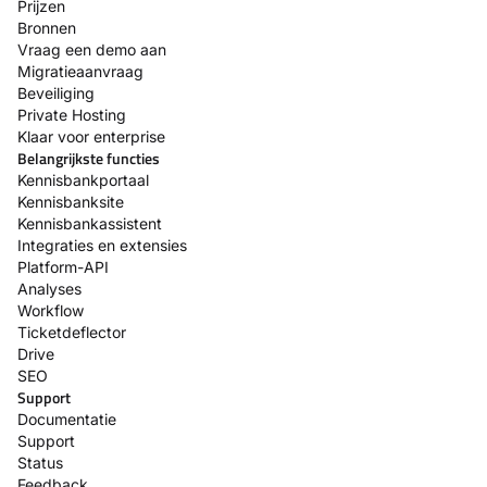
Prijzen
Bronnen
Vraag een demo aan
Migratieaanvraag
Beveiliging
Private Hosting
Klaar voor enterprise
Belangrijkste functies
Kennisbankportaal
Kennisbanksite
Kennisbankassistent
Integraties en extensies
Platform-API
Analyses
Workflow
Ticketdeflector
Drive
SEO
Support
Documentatie
Support
Status
Feedback