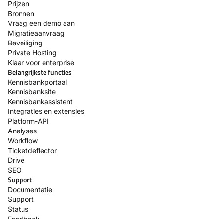
Prijzen
Bronnen
Vraag een demo aan
Migratieaanvraag
Beveiliging
Private Hosting
Klaar voor enterprise
Belangrijkste functies
Kennisbankportaal
Kennisbanksite
Kennisbankassistent
Integraties en extensies
Platform-API
Analyses
Workflow
Ticketdeflector
Drive
SEO
Support
Documentatie
Support
Status
Feedback