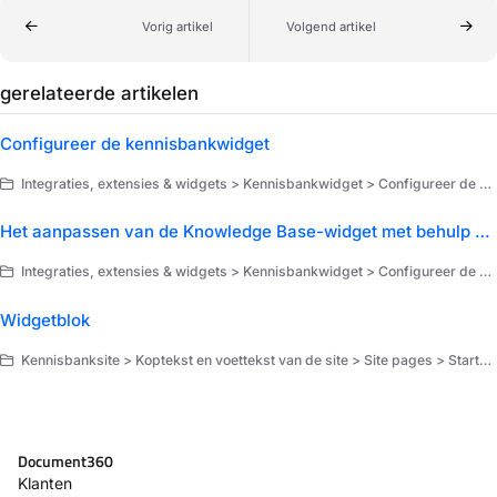
Vorig artikel
Volgend artikel
gerelateerde artikelen
Configureer de kennisbankwidget
Integraties, extensies & widgets > Kennisbankwidget > Configureer de kennisbankwidget
Het aanpassen van de Knowledge Base-widget met behulp van aangepaste CSS/JavaScript
Integraties, extensies & widgets > Kennisbankwidget > Configureer de kennisbankwidget
Widgetblok
Kennisbanksite > Koptekst en voettekst van de site > Site pages > Startpagina
Document360
Klanten