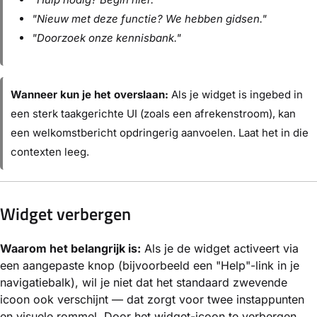
"Nieuw met deze functie? We hebben gidsen."
"Doorzoek onze kennisbank."
Wanneer kun je het overslaan:
Als je widget is ingebed in
een sterk taakgerichte UI (zoals een afrekenstroom), kan
een welkomstbericht opdringerig aanvoelen. Laat het in die
contexten leeg.
Widget verbergen
Waarom het belangrijk is:
Als je de widget activeert via
een aangepaste knop (bijvoorbeeld een "Help"-link in je
navigatiebalk), wil je niet dat het standaard zwevende
icoon ook verschijnt — dat zorgt voor twee instappunten
en visuele rommel. Door het widget-icoon te verbergen,