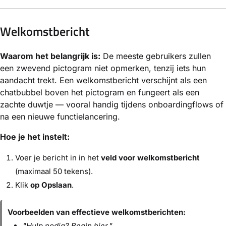
Welkomstbericht
Waarom het belangrijk is:
De meeste gebruikers zullen
een zwevend pictogram niet opmerken, tenzij iets hun
aandacht trekt. Een welkomstbericht verschijnt als een
chatbubbel boven het pictogram en fungeert als een
zachte duwtje — vooral handig tijdens onboardingflows of
na een nieuwe functielancering.
Hoe je het instelt:
Voer je bericht in in het
veld voor welkomstbericht
(maximaal 50 tekens).
Klik
op Opslaan
.
Voorbeelden van effectieve welkomstberichten:
"Hulp nodig? Begin hier."