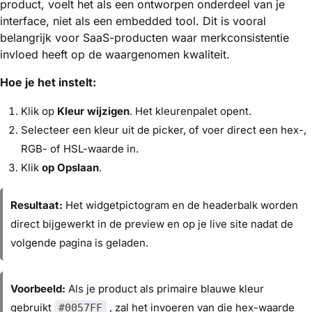
product, voelt het als een ontworpen onderdeel van je
interface, niet als een embedded tool. Dit is vooral
belangrijk voor SaaS-producten waar merkconsistentie
invloed heeft op de waargenomen kwaliteit.
Hoe je het instelt:
Klik op
Kleur wijzigen
. Het kleurenpalet opent.
Selecteer een kleur uit de picker, of voer direct een hex-,
RGB- of HSL-waarde in.
Klik
op Opslaan
.
Resultaat:
Het widgetpictogram en de headerbalk worden
direct bijgewerkt in de preview en op je live site nadat de
volgende pagina is geladen.
Voorbeeld:
Als je product als primaire blauwe kleur
gebruikt
, zal het invoeren van die hex-waarde
#0057FF