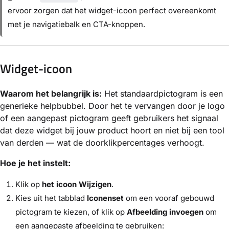
ervoor zorgen dat het widget-icoon perfect overeenkomt
met je navigatiebalk en CTA-knoppen.
Widget-icoon
Waarom het belangrijk is:
Het standaardpictogram is een
generieke helpbubbel. Door het te vervangen door je logo
of een aangepast pictogram geeft gebruikers het signaal
dat deze widget bij jouw product hoort en niet bij een tool
van derden — wat de doorklikpercentages verhoogt.
Hoe je het instelt:
Klik op
het icoon Wijzigen
.
Kies uit het tabblad
Iconenset
om een vooraf gebouwd
pictogram te kiezen, of klik op
Afbeelding invoegen
om
een aangepaste afbeelding te gebruiken: