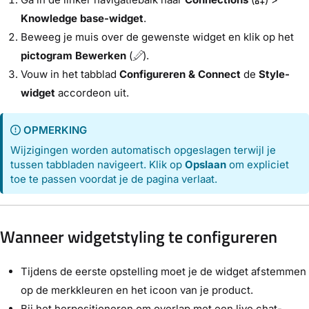
Knowledge base-widget
.
Beweeg je muis over de gewenste widget en klik op het
pictogram Bewerken
(
).
Vouw in het tabblad
Configureren & Connect
de
Style-
widget
accordeon uit.
OPMERKING
Wijzigingen worden automatisch opgeslagen terwijl je
tussen tabbladen navigeert. Klik op
Opslaan
om expliciet
toe te passen voordat je de pagina verlaat.
Wanneer widgetstyling te configureren
Tijdens de eerste opstelling moet je de widget afstemmen
op de merkkleuren en het icoon van je product.
Bij het herpositioneren om overlap met een live chat-