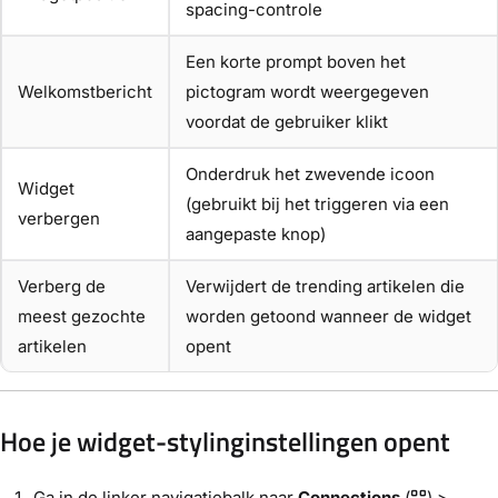
spacing-controle
Een korte prompt boven het
Welkomstbericht
pictogram wordt weergegeven
voordat de gebruiker klikt
Onderdruk het zwevende icoon
Widget
(gebruikt bij het triggeren via een
verbergen
aangepaste knop)
Verberg de
Verwijdert de trending artikelen die
meest gezochte
worden getoond wanneer de widget
artikelen
opent
Hoe je widget-stylinginstellingen opent
Ga in de linker navigatiebalk naar
Connections
(
) >