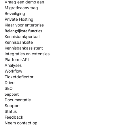
Vraag een demo aan
Migratieaanvraag
Beveiliging
Private Hosting
Klaar voor enterprise
Belangrijkste functies
Kennisbankportaal
Kennisbanksite
Kennisbankassistent
Integraties en extensies
Platform-API
Analyses
Workflow
Ticketdeflector
Drive
SEO
Support
Documentatie
Support
Status
Feedback
Neem contact op