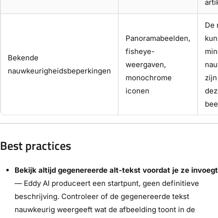
arti
De 
Panoramabeelden,
kun
fisheye-
min
Bekende
weergaven,
nau
nauwkeurigheidsbeperkingen
monochrome
zij
iconen
dez
bee
Best practices
Bekijk altijd gegenereerde alt-tekst voordat je ze invoegt
— Eddy AI produceert een startpunt, geen definitieve
beschrijving. Controleer of de gegenereerde tekst
nauwkeurig weergeeft wat de afbeelding toont in de