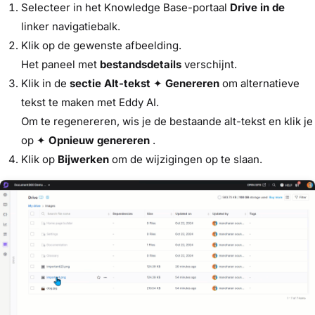
Selecteer in het Knowledge Base-portaal
Drive in de
linker navigatiebalk.
Klik op de gewenste afbeelding.
Het paneel met
bestandsdetails
verschijnt.
Klik in de
sectie Alt-tekst
✦
Genereren
om alternatieve
tekst te maken met Eddy AI.
Om te regenereren, wis je de bestaande alt-tekst en klik je
op ✦
Opnieuw genereren
.
Klik op
Bijwerken
om de wijzigingen op te slaan.