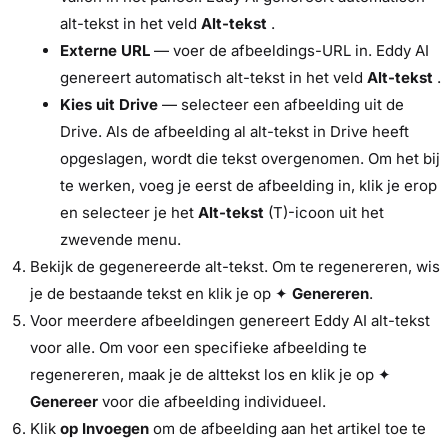
alt-tekst in het veld
Alt-tekst
.
Externe URL
— voer de afbeeldings-URL in. Eddy AI
genereert automatisch alt-tekst in het veld
Alt-tekst
.
Kies uit Drive
— selecteer een afbeelding uit de
Drive. Als de afbeelding al alt-tekst in Drive heeft
opgeslagen, wordt die tekst overgenomen. Om het bij
te werken, voeg je eerst de afbeelding in, klik je erop
en selecteer je het
Alt-tekst
(T)-icoon uit het
zwevende menu.
Bekijk de gegenereerde alt-tekst. Om te regenereren, wis
je de bestaande tekst en klik je op ✦
Genereren
.
Voor meerdere afbeeldingen genereert Eddy AI alt-tekst
voor alle. Om voor een specifieke afbeelding te
regenereren, maak je de alttekst los en klik je op ✦
Genereer
voor die afbeelding individueel.
Klik
op Invoegen
om de afbeelding aan het artikel toe te