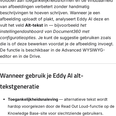
voldoen aan toegankelijkheidsnormen en de vindbaarheid
van afbeeldingen verbetert zonder handmatig
beschrijvingen te hoeven schrijven. Wanneer je een
afbeelding uploadt of plakt, analyseert Eddy AI deze en
vult het veld
Alt-tekst
in — bijvoorbeeld
het
instellingendashboard van Document360 met
configuratieopties
. Je kunt de suggestie gebruiken zoals
die is of deze bewerken voordat je de afbeelding invoegt.
De functie is beschikbaar in de Advanced WYSIWYG-
editor en in de Drive.
Wanneer gebruik je Eddy AI alt-
tekstgeneratie
Toegankelijkheidsnaleving
— alternatieve tekst wordt
hardop voorgelezen door de Read Out Loud-functie op de
Knowledge Base-site voor slechtziende gebruikers.