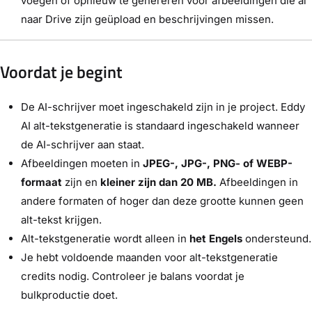
voegen of opnieuw te genereren voor afbeeldingen die al
naar Drive zijn geüpload en beschrijvingen missen.
Voordat je begint
De AI-schrijver moet ingeschakeld zijn in je project. Eddy
AI alt-tekstgeneratie is standaard ingeschakeld wanneer
de AI-schrijver aan staat.
Afbeeldingen moeten in
JPEG-, JPG-, PNG- of WEBP-
formaat
zijn en
kleiner zijn dan 20 MB.
Afbeeldingen in
andere formaten of hoger dan deze grootte kunnen geen
alt-tekst krijgen.
Alt-tekstgeneratie wordt alleen in
het Engels
ondersteund.
Je hebt voldoende maanden voor alt-tekstgeneratie
credits nodig. Controleer je balans voordat je
bulkproductie doet.