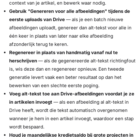
context van je artikel, en bewerk waar nodig.
Gebruik "Genereren voor alle afbeeldingen" tijdens de
eerste uploads van Drive
— als je een batch nieuwe
afbeeldingen uploadt, genereer dan alt-tekst voor alle in
één keer in plaats van later naar elke afbeelding
afzonderlijk terug te keren.
Regenereer in plaats van handmatig vanaf nul te
herschrijven
— als de gegenereerde alt-tekst richtingfout
is, wis deze dan en regenereer opnieuw. Een tweede
generatie levert vaak een beter resultaat op dan het
bewerken van een slechte eerste poging.
Voeg alt-tekst toe aan Drive-afbeeldingen voordat je ze
in artikelen invoegt
— als een afbeelding al alt-tekst in
Drive heeft, wordt die tekst automatisch overgenomen
wanneer je hem in een artikel invoegt, waardoor een stap
wordt bespaard.
Houd je maandelijkse kredietsaldo bij grote projecten in