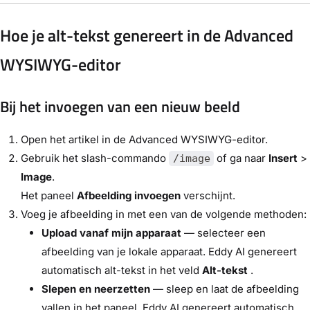
Hoe je alt-tekst genereert in de Advanced
WYSIWYG-editor
Bij het invoegen van een nieuw beeld
Open het artikel in de Advanced WYSIWYG-editor.
Gebruik het slash-commando
of ga naar
Insert
>
/image
Image
.
Het paneel
Afbeelding invoegen
verschijnt.
Voeg je afbeelding in met een van de volgende methoden:
Upload vanaf mijn apparaat
— selecteer een
afbeelding van je lokale apparaat. Eddy AI genereert
automatisch alt-tekst in het veld
Alt-tekst
.
Slepen en neerzetten
— sleep en laat de afbeelding
vallen in het paneel. Eddy AI genereert automatisch