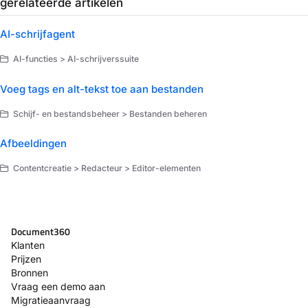
gerelateerde artikelen
AI-schrijfagent
AI-functies > AI-schrijverssuite
Voeg tags en alt-tekst toe aan bestanden
Schijf- en bestandsbeheer > Bestanden beheren
Afbeeldingen
Contentcreatie > Redacteur > Editor-elementen
Document360
Klanten
Prijzen
Bronnen
Vraag een demo aan
Migratieaanvraag