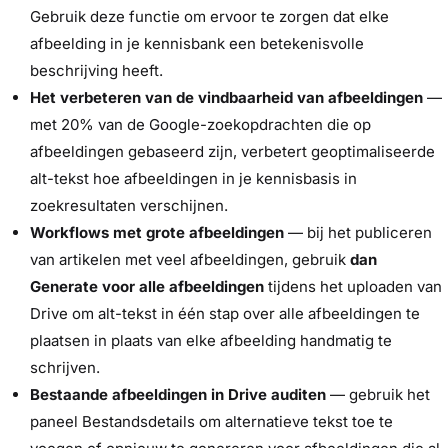
Gebruik deze functie om ervoor te zorgen dat elke
afbeelding in je kennisbank een betekenisvolle
beschrijving heeft.
Het verbeteren van de vindbaarheid van afbeeldingen
—
met 20% van de Google-zoekopdrachten die op
afbeeldingen gebaseerd zijn, verbetert geoptimaliseerde
alt-tekst hoe afbeeldingen in je kennisbasis in
zoekresultaten verschijnen.
Workflows met grote afbeeldingen
— bij het publiceren
van artikelen met veel afbeeldingen, gebruik
dan
Generate voor alle afbeeldingen
tijdens het uploaden van
Drive om alt-tekst in één stap over alle afbeeldingen te
plaatsen in plaats van elke afbeelding handmatig te
schrijven.
Bestaande afbeeldingen in Drive auditen
— gebruik het
paneel Bestandsdetails om alternatieve tekst toe te