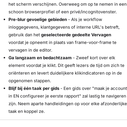
het scherm verschijnen. Overweeg om op te nemen in een
schoon browserprofiel of een privé/incognitovenster.
Pre-blur gevoelige gebieden
- Als je workflow
inloggegevens, klantgegevens of interne URL's betreft,
gebruik dan het
geselecteerde gedeelte Vervagen
voordat je opneemt in plaats van frame-voor-frame te
vervagen in de editor.
Ga langzaam en bedachtzaam
- Zweef kort over elk
element voordat je klikt. Dit geeft lezers de tijd om zich te
oriënteren en levert duidelijkere klikindicatoren op in de
opgenomen stappen.
Blijf bij één taak per gids
- Een gids over "maak je account
in EN configureer je eerste rapport" zal lastig te navigeren
zijn. Neem aparte handleidingen op voor elke afzonderlijke
taak en koppel ze.