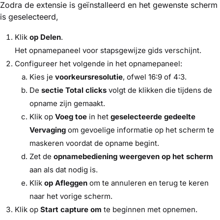
Zodra de extensie is geïnstalleerd en het gewenste scherm
is geselecteerd,
Klik
op Delen
.
Het opnamepaneel voor stapsgewijze gids verschijnt.
Configureer het volgende in het opnamepaneel:
Kies je
voorkeursresolutie
, ofwel 16:9 of 4:3.
De
sectie Total clicks
volgt de klikken die tijdens de
opname zijn gemaakt.
Klik op
Voeg toe
in het
geselecteerde gedeelte
Vervaging
om gevoelige informatie op het scherm te
maskeren voordat de opname begint.
Zet de
opnamebediening weergeven op het scherm
aan als dat nodig is.
Klik
op Afleggen
om te annuleren en terug te keren
naar het vorige scherm.
Klik op
Start capture om
te beginnen met opnemen.