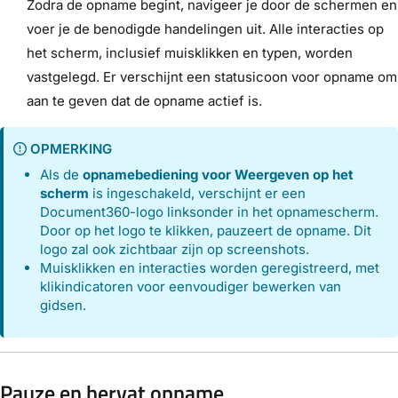
Zodra de opname begint, navigeer je door de schermen en
voer je de benodigde handelingen uit. Alle interacties op
het scherm, inclusief muisklikken en typen, worden
vastgelegd. Er verschijnt een statusicoon voor opname om
aan te geven dat de opname actief is.
OPMERKING
Als de
opnamebediening voor Weergeven op het
scherm
is ingeschakeld, verschijnt er een
Document360-logo linksonder in het opnamescherm.
Door op het logo te klikken, pauzeert de opname. Dit
logo zal ook zichtbaar zijn op screenshots.
Muisklikken en interacties worden geregistreerd, met
klikindicatoren voor eenvoudiger bewerken van
gidsen.
Pauze en hervat opname