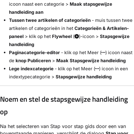
icoon naast een categorie >
Maak stapsgewijze
handleiding aan
Tussen twee artikelen of categorieën
- muis tussen twee
artikelen of categorieën in het
Categorieën & Artikelen-
paneel
> klik op het
Flywheel
(
)-icoon >
Stapsgewijze
handleiding
Paginacategorie-editor
- klik op het Meer (
) icoon naast
de
knop Publiceren
>
Maak Stapsgewijze handleiding
Lege indexcategorie
- klik op het Meer (
) icoon in een
indextypecategorie >
Stapsgewijze handleiding
Noem en stel de stapsgewijze handleiding
op
Na het selecteren van Stap voor stap gids door een van
bovenstaande manieren, verschijnt de dialoog
Stap voor