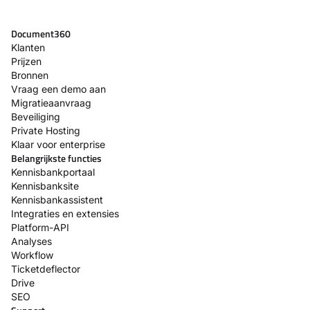
Document360
Klanten
Prijzen
Bronnen
Vraag een demo aan
Migratieaanvraag
Beveiliging
Private Hosting
Klaar voor enterprise
Belangrijkste functies
Kennisbankportaal
Kennisbanksite
Kennisbankassistent
Integraties en extensies
Platform-API
Analyses
Workflow
Ticketdeflector
Drive
SEO