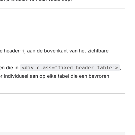
e header-rij aan de bovenkant van het zichtbare
en die in
,
<div class="fixed-header-table">
er individueel aan op elke tabel die een bevroren