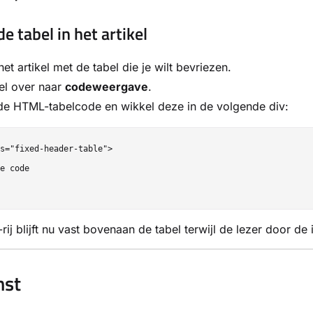
e tabel in het artikel
et artikel met de tabel die je wilt bevriezen.
el over naar
codeweergave
.
de HTML-tabelcode en wikkel deze in de volgende div:
s="fixed-header-table">

e code

ij blijft nu vast bovenaan de tabel terwijl de lezer door de 
mst