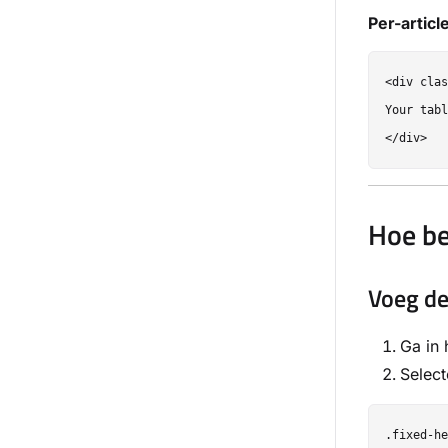
Per-artic
<div clas
Your tabl
Hoe be
Voeg de
Ga in
Select
.fixed-he