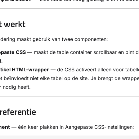
t werkt
dering maakt gebruik van twee componenten:
paste CSS
— maakt de table container scrollbaar en pint d
d.
rtikel HTML-wrapper
— de CSS activeert alleen voor tabell
t beïnvloedt niet elke tabel op de site. Je brengt de wrapp
 nodig heeft.
 referentie
ment
— één keer plakken in Aangepaste CSS-instellingen: