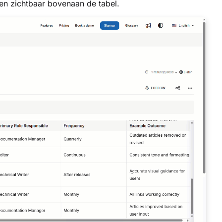
pen zichtbaar bovenaan de tabel.