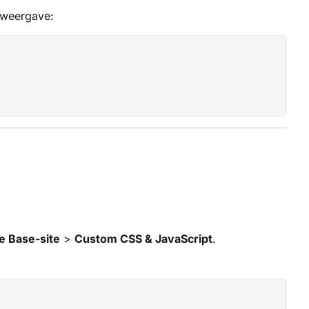
eweergave:
 Base-site
>
Custom CSS & JavaScript
.