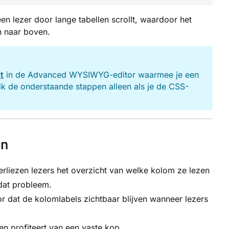
en lezer door lange tabellen scrollt, waardoor het
n naar boven.
t
in de Advanced WYSIWYG-editor waarmee je een
k de onderstaande stappen alleen als je de CSS-
en
erliezen lezers het overzicht van welke kolom ze lezen
 dat probleem.
 dat de kolomlabels zichtbaar blijven wanneer lezers
en profiteert van een vaste kop.