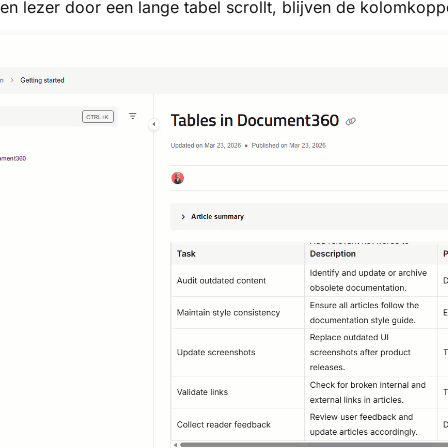
n lezer door een lange tabel scrollt, blijven de kolomkop