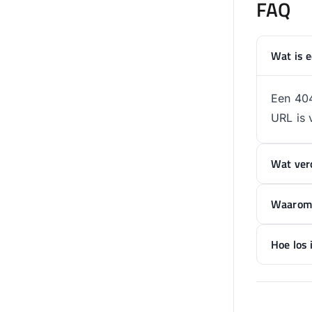
FAQ
Wat is 
Een 404
URL is 
Wat ver
Waarom i
Hoe los 