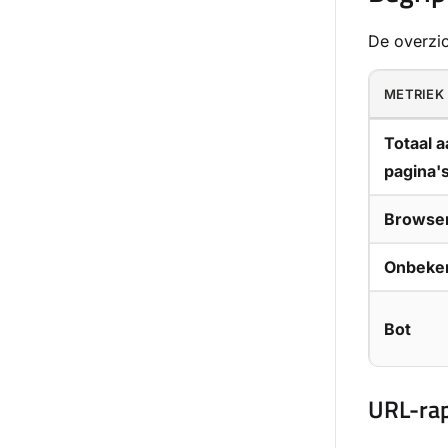
De overzic
METRIEK
Totaal a
pagina'
Browse
Onbeke
Bot
URL-ra