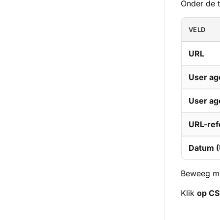
Onder de t
VELD
URL
User ag
User ag
URL-ref
Datum 
Beweeg me
Klik
op CS