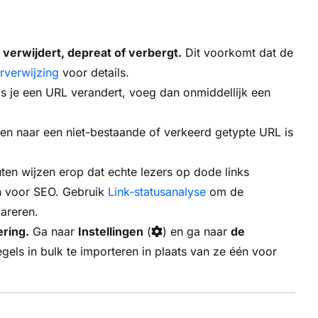
 verwijdert, depreat of verbergt.
Dit voorkomt dat de
rverwijzing
voor details.
s je een URL verandert, voeg dan onmiddellijk een
en naar een niet-bestaande of verkeerd getypte URL is
en wijzen erop dat echte lezers op dode links
an voor SEO. Gebruik
Link-statusanalyse
om de
pareren.
ering.
Ga naar
Instellingen
(
) en ga naar
de
els in bulk te importeren in plaats van ze één voor