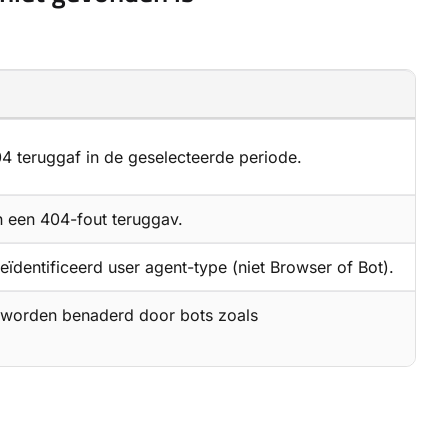
04 teruggaf in de geselecteerde periode.
 een 404-fout teruggav.
ïdentificeerd user agent-type (niet Browser of Bot).
 worden benaderd door bots zoals