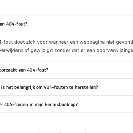
een 404-fout?
-fout doet zich voor wanneer een webpagina niet gevond
verwijderd of gewijzigd zonder dat er een doorverwijzingsr
oorzaakt een 404-fout?
s het belangrijk om 404-fouten te herstellen?
ik 404-fouten in mijn kennisbank op?