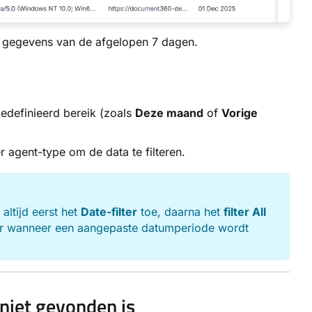
d gegevens van de afgelopen 7 dagen.
edefinieerd bereik (zoals
Deze maand
of
Vorige
r agent-type om de data te filteren.
altijd eerst het
Date-filter
toe, daarna het
filter All
aar wanneer een aangepaste datumperiode wordt
 niet gevonden is