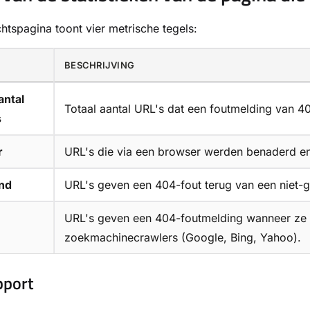
htspagina toont vier metrische tegels:
BESCHRIJVING
antal
Totaal aantal URL's dat een foutmelding van 4
s
r
URL's die via een browser werden benaderd en
nd
URL's geven een 404-fout terug van een niet-ge
URL's geven een 404-foutmelding wanneer ze
zoekmachinecrawlers (Google, Bing, Yahoo).
pport