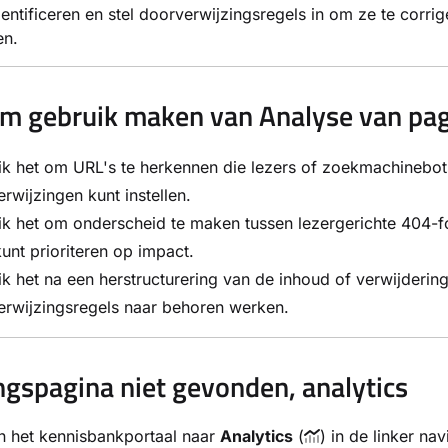
dentificeren en stel doorverwijzingsregels in om ze te corr
en.
 gebruik maken van Analyse van pagin
k het om URL's te herkennen die lezers of zoekmachinebots
rwijzingen kunt instellen.
k het om onderscheid te maken tussen lezergerichte 404-f
kunt prioriteren op impact.
k het na een herstructurering van de inhoud of verwijdering
erwijzingsregels naar behoren werken.
gspagina niet gevonden, analytics
n het kennisbankportaal naar
Analytics
(
) in de linker na