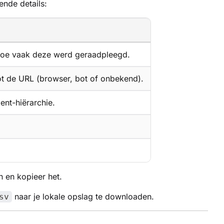
ende details:
hoe vaak deze werd geraadpleegd.
ot de URL (browser, bot of onbekend).
ent-hiërarchie.
n en kopieer het.
naar je lokale opslag te downloaden.
sv